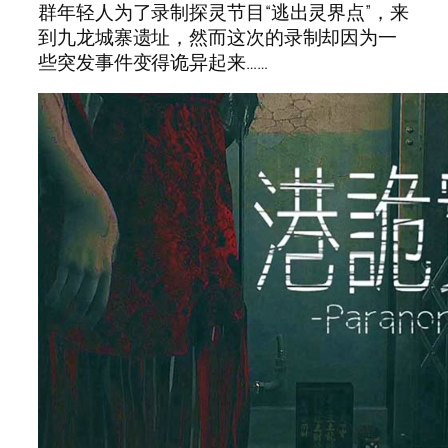
群年轻人为了录制探灵节目“逃出灵界点”，来
到九龙城寨遗址，然而这次的录制却因为一
些突发事件变得诡异起来……