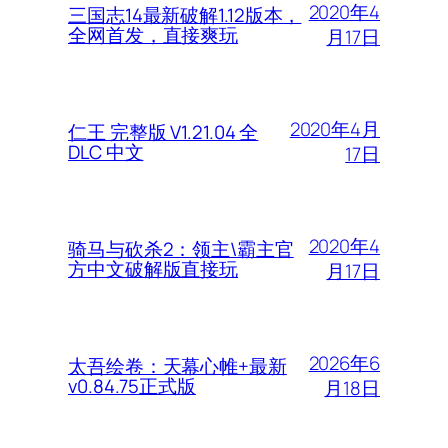
2020年4
三国志14最新破解1.12版本，
全网首发，直接爽玩
月17日
2020年4月
仁王 完整版 V1.21.04 全
DLC 中文
17日
2020年4
骑马与砍杀2：领主\霸主官
方中文破解版直接玩
月17日
2026年6
太吾绘卷：天幕心帷+最新
v0.84.75正式版
月18日