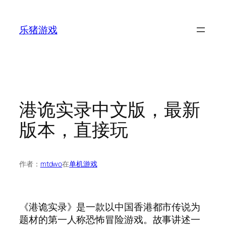
跳
至
乐猪游戏
内
容
港诡实录中文版，最新
版本，直接玩
作者：
mtdwo
在
单机游戏
《港诡实录》是一款以中国香港都市传说为
题材的第一人称恐怖冒险游戏。故事讲述一