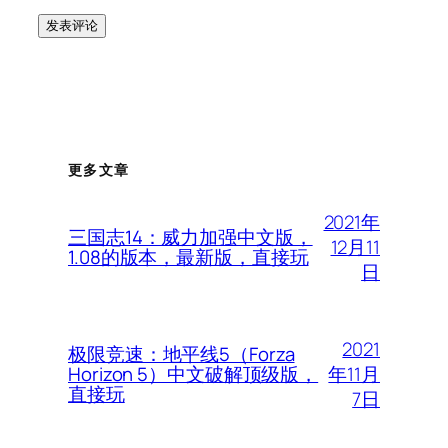
更多文章
2021年
三国志14：威力加强中文版，
12月11
1.08的版本，最新版，直接玩
日
2021
极限竞速：地平线5（Forza
年11月
Horizon 5）中文破解顶级版，
直接玩
7日