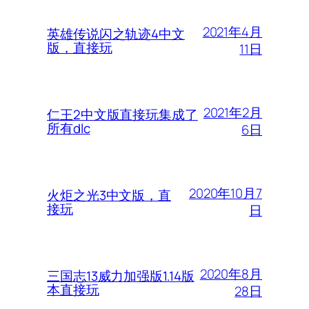
2021年4月
英雄传说闪之轨迹4中文
版，直接玩
11日
2021年2月
仁王2中文版直接玩集成了
所有dlc
6日
2020年10月7
火炬之光3中文版，直
接玩
日
2020年8月
三国志13威力加强版1.14版
本直接玩
28日