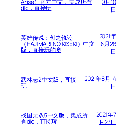
9月10
Arise）官方中文，集成所有
dlc，直接玩
日
2021年
英雄传说：创之轨迹
8月26
（HAJIMARI NO KISEKI）中文
版，直接玩的噢
日
2021年8月14
武林志2中文版，直接
玩
日
2021年7
战国无双5中文版，集成所
有dlc，直接玩
月27日