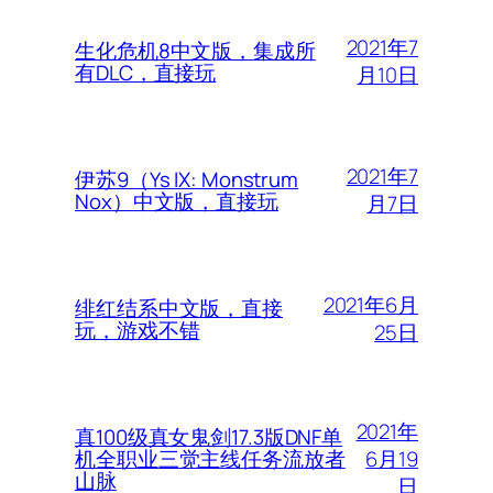
2021年7
生化危机8中文版，集成所
有DLC，直接玩
月10日
2021年7
伊苏9（Ys IX: Monstrum
Nox）中文版，直接玩
月7日
2021年6月
绯红结系中文版，直接
玩，游戏不错
25日
2021年
真100级真女鬼剑17.3版DNF单
6月19
机全职业三觉主线任务流放者
山脉
日