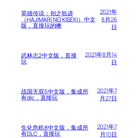
2021年
英雄传说：创之轨迹
8月26
（HAJIMARI NO KISEKI）中文
版，直接玩的噢
日
2021年8月14
武林志2中文版，直接
玩
日
2021年7
战国无双5中文版，集成所
有dlc，直接玩
月27日
2021年7
生化危机8中文版，集成所
有DLC，直接玩
月10日