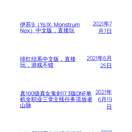
2021年7
伊苏9（Ys IX: Monstrum
Nox）中文版，直接玩
月7日
2021年6月
绯红结系中文版，直接
玩，游戏不错
25日
2021年
真100级真女鬼剑17.3版DNF单
6月19
机全职业三觉主线任务流放者
山脉
日