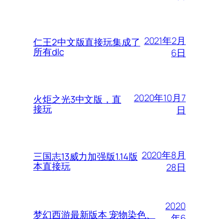
2021年2月
仁王2中文版直接玩集成了
所有dlc
6日
2020年10月7
火炬之光3中文版，直
接玩
日
2020年8月
三国志13威力加强版1.14版
本直接玩
28日
2020
梦幻西游最新版本 宠物染色、
年6