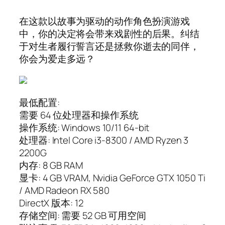
在这款以故事为驱动的动作角色扮演游戏
中，你的决定将会带来戏剧性的后果。纠结
于对生者履行誓言还是拯救你逝去的同伴，
你会为爱走多远？
最低配置:
需要 64 位处理器和操作系统
操作系统: Windows 10/11 64-bit
处理器: Intel Core i3-8300 / AMD Ryzen 3
2200G
内存: 8 GB RAM
显卡: 4 GB VRAM, Nvidia GeForce GTX 1050 Ti
/ AMD Radeon RX 580
DirectX 版本: 12
存储空间: 需要 52 GB 可用空间