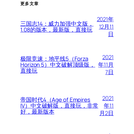
更多文章
2021年
三国志14：威力加强中文版，
12月11
1.08的版本，最新版，直接玩
日
2021
极限竞速：地平线5（Forza
年11月
Horizon 5）中文破解顶级版，
直接玩
7日
2021
帝国时代4（Age of Empires
年11
IV）中文破解版，直接玩，非常
好，最新版本
月2日