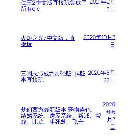
2021年2月
仁王2中文版直接玩集成了
所有dlc
6日
2020年10月7
火炬之光3中文版，直
接玩
日
2020年8月
三国志13威力加强版1.14版
本直接玩
28日
2020
梦幻西游最新版本 宠物染色、
年6
结婚系统、房屋系统、帮派、帮
月7
战、比武、生死劫、飞升
日