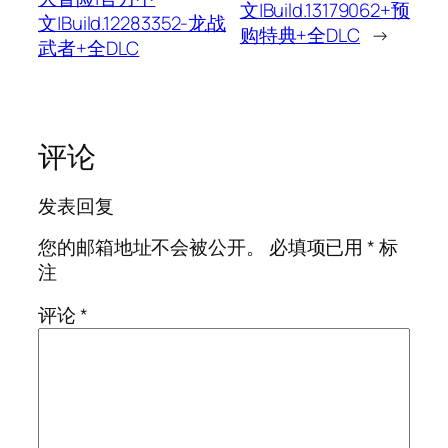
文|Build.13179062+预
文|Build.12283352-龙战
购特典+全DLC
→
武者+全DLC
评论
发表回复
您的邮箱地址不会被公开。
必填项已用
*
标
注
评论
*