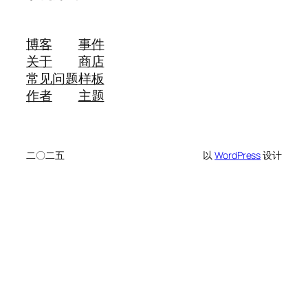
博客
事件
关于
商店
常见问题
样板
作者
主题
二〇二五
以
WordPress
设计