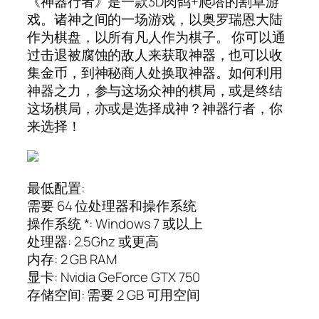
《神器行者》是一款3D肉鸽+爬塔的割草游
戏。诸神之间的一场游戏，以奥罗瑞恩大陆
作为棋盘，以所有凡人作为棋子。 你可以通
过击退被腐蚀的敌人来获取神器，也可以收
集金币，到神秘商人处换取神器。如何利用
神器之力，参与这场众神的棋局，或是终结
这场棋局，亦或是选择成神？神器行者，你
来选择！
最低配置:
需要 64 位处理器和操作系统
操作系统 *: Windows 7 或以上
处理器: 2.5Ghz 或更高
内存: 2 GB RAM
显卡: Nvidia GeForce GTX 750
存储空间: 需要 2 GB 可用空间