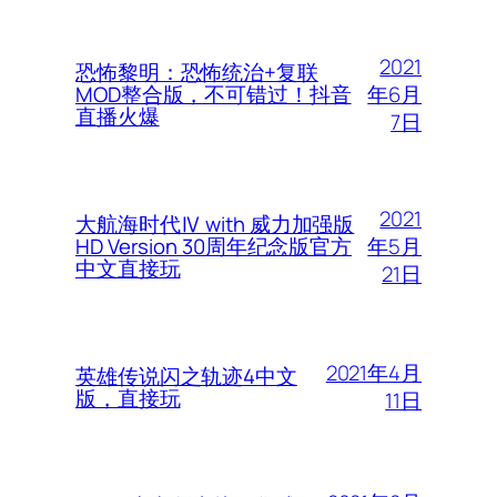
2021
恐怖黎明：恐怖统治+复联
年6月
MOD整合版，不可错过！抖音
直播火爆
7日
2021
大航海时代Ⅳ with 威力加强版
年5月
HD Version 30周年纪念版官方
中文直接玩
21日
2021年4月
英雄传说闪之轨迹4中文
版，直接玩
11日