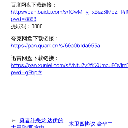
百度网盘下载链接：
https://pan.baidu.com/s/1CwM_yjFxBez3lMbZ_l4
pwd=8888
提取码：8888
夸克网盘下载链接：
https://pan.quark.cn/s/66a0b1da653a
迅雷网盘下载链接：
https://pan.xunlei.com/s/VNtu7y2fKXUmcuFOVj
pwd=g9hp#
←
勇者斗恶龙 达伊的
木卫四协议|豪华中
大冒险|官方中