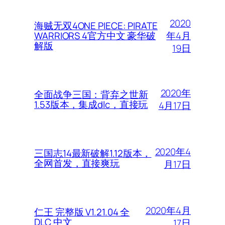
2020
海贼无双4ONE PIECE: PIRATE
年4月
WARRIORS 4官方中文 豪华破
解版
19日
2020年
全面战争三国：背弃之世新
1.53版本，集成dlc，直接玩
4月17日
2020年4
三国志14最新破解1.12版本，
全网首发，直接爽玩
月17日
2020年4月
仁王 完整版 V1.21.04 全
DLC 中文
17日