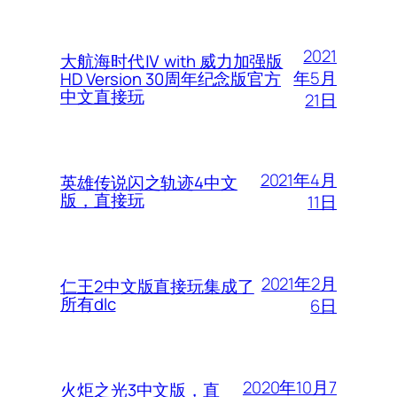
2021
大航海时代Ⅳ with 威力加强版
年5月
HD Version 30周年纪念版官方
中文直接玩
21日
2021年4月
英雄传说闪之轨迹4中文
版，直接玩
11日
2021年2月
仁王2中文版直接玩集成了
所有dlc
6日
2020年10月7
火炬之光3中文版，直