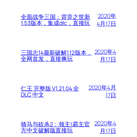
2020年
全面战争三国：背弃之世新
1.53版本，集成dlc，直接玩
4月17日
2020年4
三国志14最新破解1.12版本，
全网首发，直接爽玩
月17日
2020年4月
仁王 完整版 V1.21.04 全
DLC 中文
17日
2020年4
骑马与砍杀2：领主\霸主官
方中文破解版直接玩
月17日