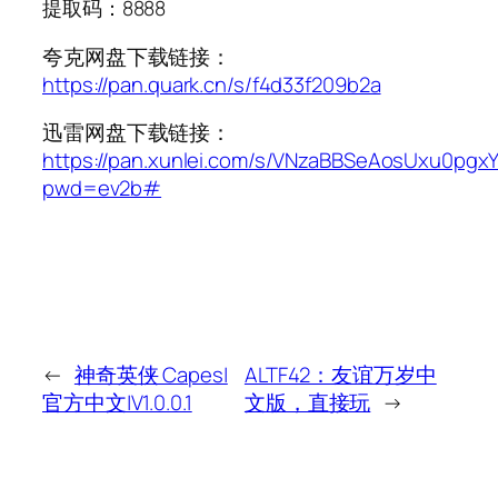
提取码：8888
夸克网盘下载链接：
https://pan.quark.cn/s/f4d33f209b2a
迅雷网盘下载链接：
https://pan.xunlei.com/s/VNzaBBSeAosUxu0pgx
pwd=ev2b#
←
神奇英侠 Capes|
ALTF42：友谊万岁中
官方中文|V1.0.0.1
文版，直接玩
→