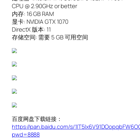
CPU @ 2.90GHz or better
内存: 16 GB RAM
显卡: NVIDIA GTX 1070
DirectX 版本: 11
存储空间: 需要 5 GB 可用空间
百度网盘下载链接：
https://pan.baidu.com/s/1lT5Ix6V91DOopqbFW6
pwd=8888