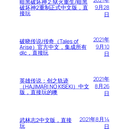
2021年
暗黑破坏神 2:狱火重生/暗黑
9月28
破坏神2重制正式中文版，直
接玩
日
2021年
破晓传说/传奇（Tales of
9月10
Arise）官方中文，集成所有
dlc，直接玩
日
2021年
英雄传说：创之轨迹
8月26
（HAJIMARI NO KISEKI）中文
版，直接玩的噢
日
2021年8月14
武林志2中文版，直接
玩
日