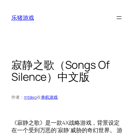
跳
至
乐猪游戏
内
容
寂静之歌（Songs Of
Silence）中文版
作者：
mtdwo
在
单机游戏
《寂静之歌》是一款4X战略游戏，背景设定
在一个受到万恶的’寂静’威胁的奇幻世界。 游