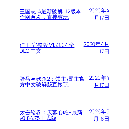
2020年4
三国志14最新破解1.12版本，
全网首发，直接爽玩
月17日
2020年4月
仁王 完整版 V1.21.04 全
DLC 中文
17日
2020年4
骑马与砍杀2：领主\霸主官
方中文破解版直接玩
月17日
2026年6
太吾绘卷：天幕心帷+最新
v0.84.75正式版
月18日