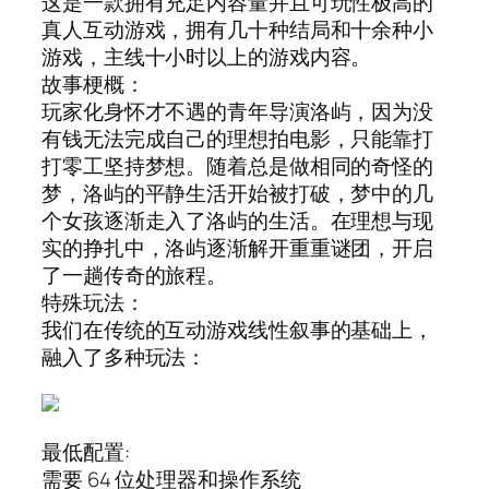
这是一款拥有充足内容量并且可玩性极高的
真人互动游戏，拥有几十种结局和十余种小
游戏，主线十小时以上的游戏内容。
故事梗概：
玩家化身怀才不遇的青年导演洛屿，因为没
有钱无法完成自己的理想拍电影，只能靠打
打零工坚持梦想。随着总是做相同的奇怪的
梦，洛屿的平静生活开始被打破，梦中的几
个女孩逐渐走入了洛屿的生活。在理想与现
实的挣扎中，洛屿逐渐解开重重谜团，开启
了一趟传奇的旅程。
特殊玩法：
我们在传统的互动游戏线性叙事的基础上，
融入了多种玩法：
最低配置:
需要 64 位处理器和操作系统