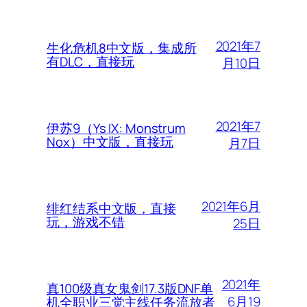
2021年7
生化危机8中文版，集成所
有DLC，直接玩
月10日
2021年7
伊苏9（Ys IX: Monstrum
Nox）中文版，直接玩
月7日
2021年6月
绯红结系中文版，直接
玩，游戏不错
25日
2021年
真100级真女鬼剑17.3版DNF单
6月19
机全职业三觉主线任务流放者