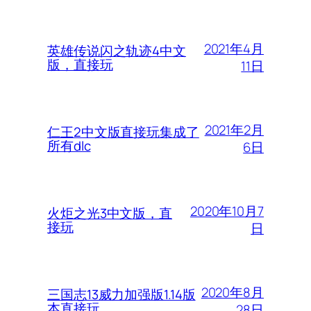
2021年4月
英雄传说闪之轨迹4中文
版，直接玩
11日
2021年2月
仁王2中文版直接玩集成了
所有dlc
6日
2020年10月7
火炬之光3中文版，直
接玩
日
2020年8月
三国志13威力加强版1.14版
本直接玩
28日