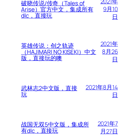
2021年
破晓传说/传奇（Tales of
9月10
Arise）官方中文，集成所有
dlc，直接玩
日
2021年
英雄传说：创之轨迹
8月26
（HAJIMARI NO KISEKI）中文
版，直接玩的噢
日
2021年8月14
武林志2中文版，直接
玩
日
2021年7
战国无双5中文版，集成所
有dlc，直接玩
月27日