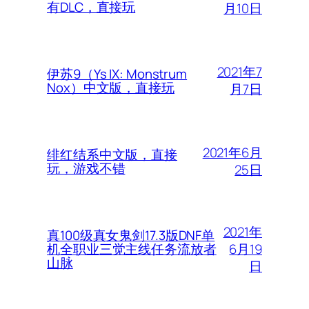
有DLC，直接玩
月10日
2021年7
伊苏9（Ys IX: Monstrum
Nox）中文版，直接玩
月7日
2021年6月
绯红结系中文版，直接
玩，游戏不错
25日
2021年
真100级真女鬼剑17.3版DNF单
6月19
机全职业三觉主线任务流放者
山脉
日