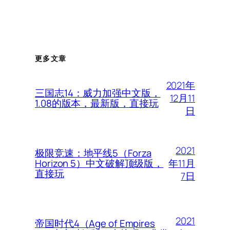
更多文章
2021年
三国志14：威力加强中文版，
12月11
1.08的版本，最新版，直接玩
日
2021
极限竞速：地平线5（Forza
年11月
Horizon 5）中文破解顶级版，
直接玩
7日
2021
帝国时代4（Age of Empires