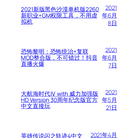
2021
2021新版黑色沙漠单机版2260
年6月
新职业+GM权限工具，不用虚
拟机
8日
2021
恐怖黎明：恐怖统治+复联
年6月
MOD整合版，不可错过！抖音
直播火爆
7日
2021
大航海时代Ⅳ with 威力加强版
年5月
HD Version 30周年纪念版官方
中文直接玩
21日
2021年4月
英雄传说闪之轨迹4中文