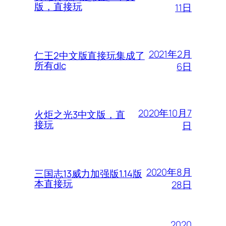
版，直接玩
11日
2021年2月
仁王2中文版直接玩集成了
所有dlc
6日
2020年10月7
火炬之光3中文版，直
接玩
日
2020年8月
三国志13威力加强版1.14版
本直接玩
28日
2020