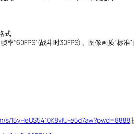
E格式
、帧率“60FPS”(战斗时30FPS) 、图像画质“标准
.com/s/15yHeUS5410K8vlU-e5d7aw?pwd=8888