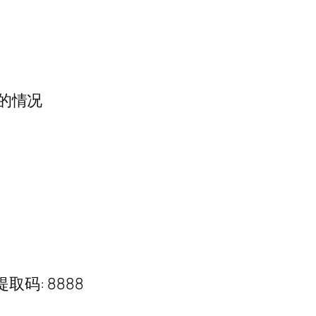
”的情况
提取码: 8888