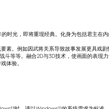
年的时光，即将重现经典。化身为包括君主在内
要素。例如因武将关系导致故事发展更具戏剧性
的战斗等等。融合2D与3D技术，使画面的表现
游戏体验。
用Windows11时，请以Windows11的系统需求为标准