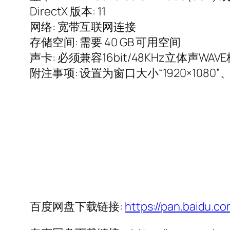
DirectX 版本: 11
网络: 宽带互联网连接
存储空间: 需要 40 GB 可用空间
声卡: 必须兼容16bit/48KHz立体声WAV
附注事项: 设置为窗口大小“1920×1080”
百度网盘下载链接:
https://pan.baidu