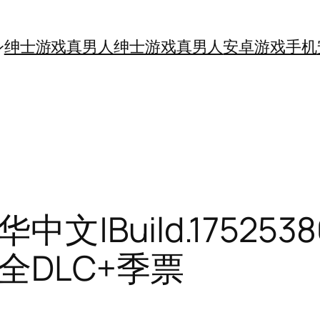
绅士游戏真男人
绅士游戏真男人
安卓游戏手机
文|Build.1752538
全DLC+季票