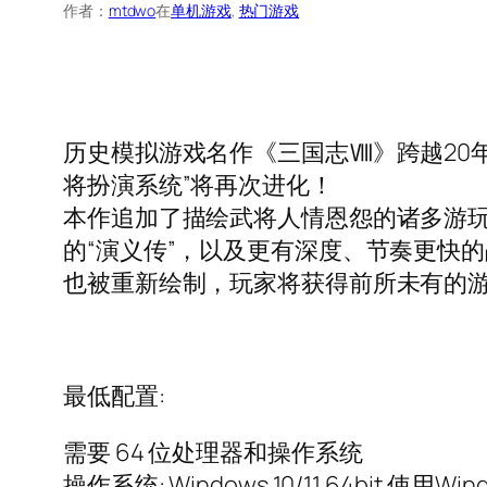
作者：
mtdwo
在
单机游戏
, 
热门游戏
历史模拟游戏名作《三国志Ⅷ》跨越20
将扮演系统”将再次进化！
本作追加了描绘武将人情恩怨的诸多游玩
的“演义传”，以及更有深度、节奏更快
也被重新绘制，玩家将获得前所未有的
最低配置:
需要 64 位处理器和操作系统
操作系统: Windows 10/11 64bit 使