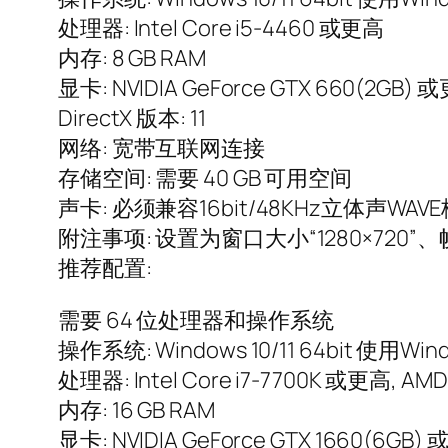
处理器: Intel Core i5-4460 或更高
内存: 8 GB RAM
显卡: NVIDIA GeForce GTX 660(2GB) 
DirectX 版本: 11
网络: 宽带互联网连接
存储空间: 需要 40 GB 可用空间
声卡: 必须兼容16bit/48KHz立体声WAV
附注事项: 设置为窗口大小“1280×720”
推荐配置:
需要 64 位处理器和操作系统
操作系统: Windows 10/11 64bit 使
处理器: Intel Core i7-7700K 或更高, AMD
内存: 16 GB RAM
显卡: NVIDIA GeForce GTX 1660(6GB