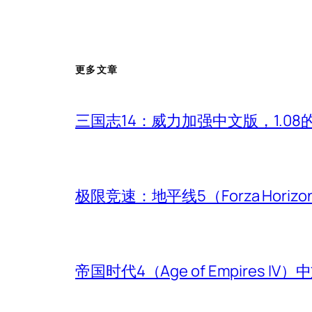
更多文章
三国志14：威力加强中文版，1.0
极限竞速：地平线5（Forza Hori
帝国时代4（Age of Empires