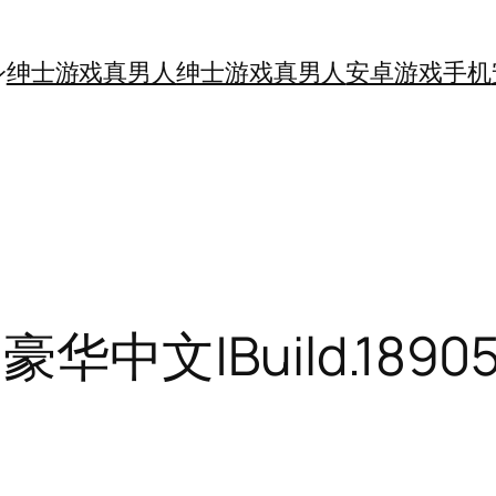
绅士游戏真男人
绅士游戏真男人
安卓游戏手机
豪华中文|Build.1890