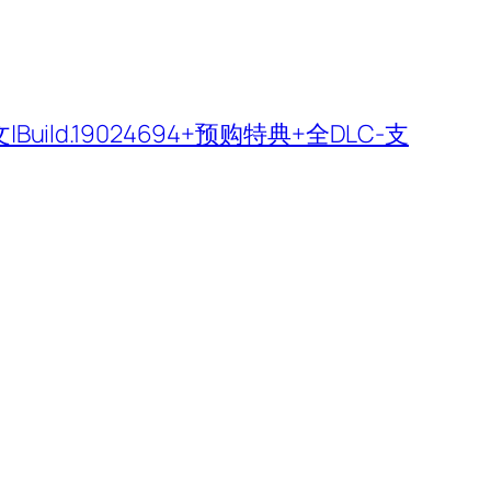
uild.19024694+预购特典+全DLC-支