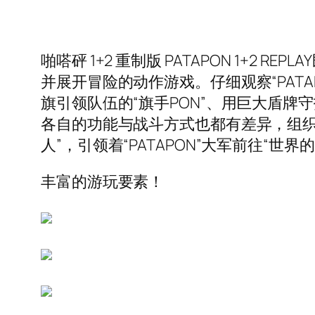
啪嗒砰 1+2 重制版 PATAPON 1+2
并展开冒险的动作游戏。仔细观察“PAT
旗引领队伍的“旗手PON”、用巨大盾牌守
各自的功能与战斗方式也都有差异，组织
人”，引领着“PATAPON”大军前往“世界
丰富的游玩要素！