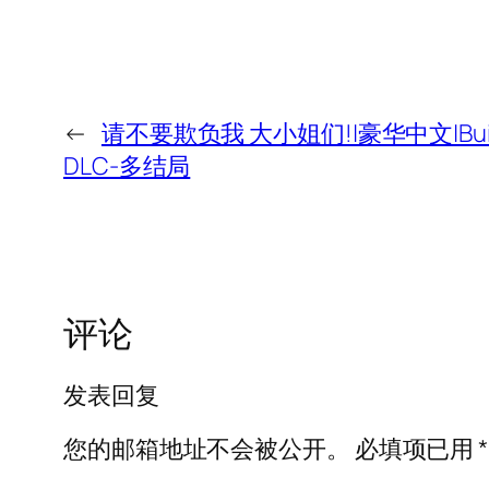
←
请不要欺负我 大小姐们!|豪华中文|Build
DLC-多结局
评论
发表回复
您的邮箱地址不会被公开。
必填项已用
*