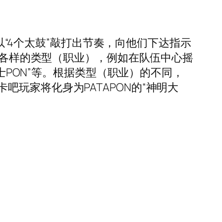
ON”，以“4个太鼓”敲打出节奏，向他们下达指示
各式各样的类型（职业），例如在队伍中心摇
士PON”等。根据类型（职业）的不同，
玩家将化身为PATAPON的“神明大