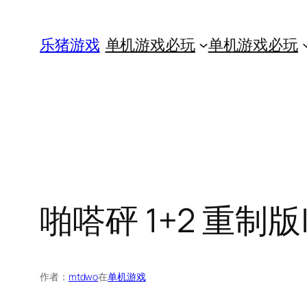
跳
至
乐猪游戏
单机游戏必玩
单机游戏必玩
内
容
啪嗒砰 1+2 重制版|
作者：
mtdwo
在
单机游戏