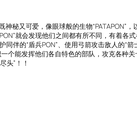
 REPLAY既神秘又可爱，像眼球般的生物“PATAP
APON”就会发现他们之间都有所不同，有着
护同伴的“盾兵PON”、使用弓箭攻击敌人的“箭
一个能发挥他们各自特色的部队，攻克各种关卡吧
的尽头”！！