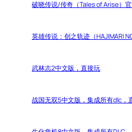
破晓传说/传奇（Tales of Aris
英雄传说：创之轨迹（HAJIMARI N
武林志2中文版，直接玩
战国无双5中文版，集成所有dlc，
生化危机8中文版，集成所有DLC