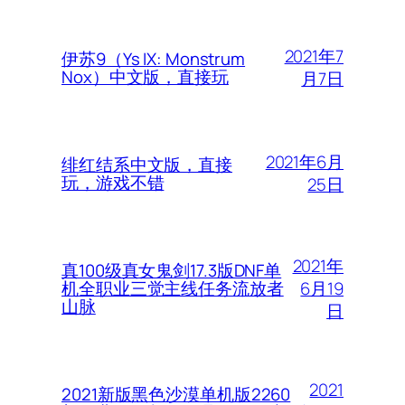
2021年7
伊苏9（Ys IX: Monstrum
Nox）中文版，直接玩
月7日
2021年6月
绯红结系中文版，直接
玩，游戏不错
25日
2021年
真100级真女鬼剑17.3版DNF单
6月19
机全职业三觉主线任务流放者
山脉
日
2021
2021新版黑色沙漠单机版2260