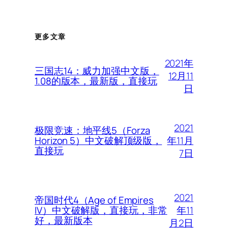
更多文章
2021年
三国志14：威力加强中文版，
12月11
1.08的版本，最新版，直接玩
日
2021
极限竞速：地平线5（Forza
年11月
Horizon 5）中文破解顶级版，
直接玩
7日
2021
帝国时代4（Age of Empires
年11
IV）中文破解版，直接玩，非常
好，最新版本
月2日