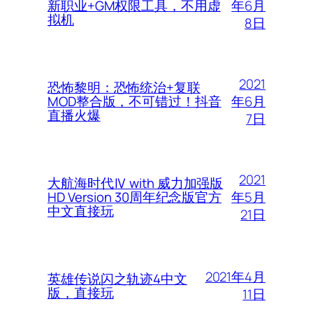
年6月
新职业+GM权限工具，不用虚
拟机
8日
2021
恐怖黎明：恐怖统治+复联
年6月
MOD整合版，不可错过！抖音
直播火爆
7日
2021
大航海时代Ⅳ with 威力加强版
年5月
HD Version 30周年纪念版官方
中文直接玩
21日
2021年4月
英雄传说闪之轨迹4中文
版，直接玩
11日