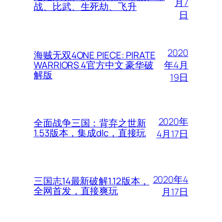
月7
战、比武、生死劫、飞升
日
2020
海贼无双4ONE PIECE: PIRATE
年4月
WARRIORS 4官方中文 豪华破
解版
19日
2020年
全面战争三国：背弃之世新
1.53版本，集成dlc，直接玩
4月17日
2020年4
三国志14最新破解1.12版本，
全网首发，直接爽玩
月17日