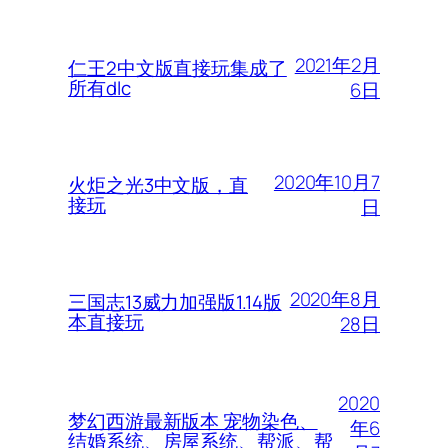
2021年2月
仁王2中文版直接玩集成了
所有dlc
6日
2020年10月7
火炬之光3中文版，直
接玩
日
2020年8月
三国志13威力加强版1.14版
本直接玩
28日
2020
梦幻西游最新版本 宠物染色、
年6
结婚系统、房屋系统、帮派、帮