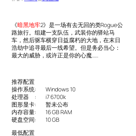
《
暗黑地牢
2》是一场有去无回的类Rogue公
路旅行。组建一支队伍，武装你的驿站马
车，然后驱车横穿日益腐朽的大地，在末日
浩劫中追寻最后一线希望。但是务必当心：
最大的威胁，或许正是你的心魔……
推荐配置
操作系统: Windows 10
处理器 : i7 6700k
图形显卡: 暂未公布
内存容量: 16 GB RAM
硬盘空间: 10 GB
最低配置