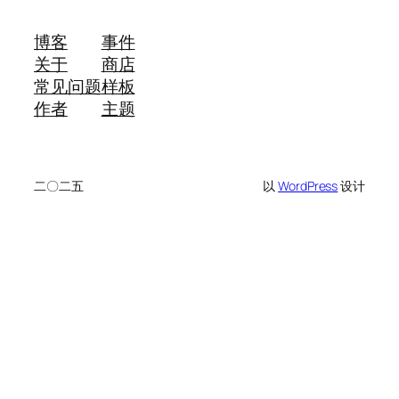
博客
事件
关于
商店
常见问题
样板
作者
主题
二〇二五
以
WordPress
设计