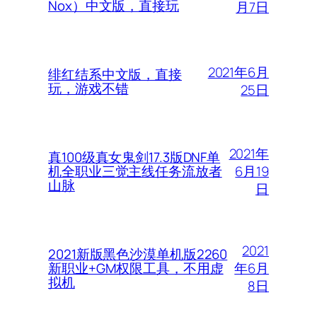
Nox）中文版，直接玩
月7日
2021年6月
绯红结系中文版，直接
玩，游戏不错
25日
2021年
真100级真女鬼剑17.3版DNF单
6月19
机全职业三觉主线任务流放者
山脉
日
2021
2021新版黑色沙漠单机版2260
年6月
新职业+GM权限工具，不用虚
拟机
8日