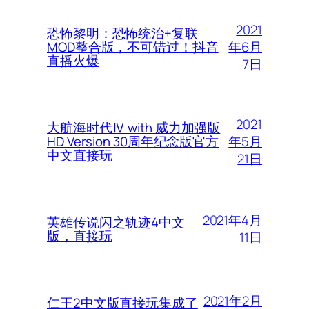
2021
恐怖黎明：恐怖统治+复联
年6月
MOD整合版，不可错过！抖音
直播火爆
7日
2021
大航海时代Ⅳ with 威力加强版
年5月
HD Version 30周年纪念版官方
中文直接玩
21日
2021年4月
英雄传说闪之轨迹4中文
版，直接玩
11日
2021年2月
仁王2中文版直接玩集成了