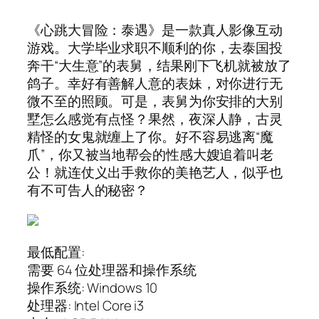
《心跳大冒险：泰遇》是一款真人影像互动
游戏。大学毕业求职不顺利的你，去泰国投
奔干“大生意”的表舅，结果刚下飞机就被放了
鸽子。幸好有善解人意的表妹，对你进行无
微不至的照顾。可是，表舅为你安排的大别
墅怎么感觉有点怪？果然，夜深人静，古灵
精怪的女鬼就缠上了你。好不容易逃离“魔
爪”，你又被当地帮会的性感大嫂追着叫老
公！就连仗义出手救你的美艳艺人，似乎也
有不可告人的秘密？
最低配置:
需要 64 位处理器和操作系统
操作系统: Windows 10
处理器: Intel Core i3