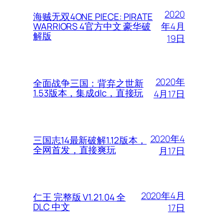
2020
海贼无双4ONE PIECE: PIRATE
年4月
WARRIORS 4官方中文 豪华破
解版
19日
2020年
全面战争三国：背弃之世新
1.53版本，集成dlc，直接玩
4月17日
2020年4
三国志14最新破解1.12版本，
全网首发，直接爽玩
月17日
2020年4月
仁王 完整版 V1.21.04 全
DLC 中文
17日