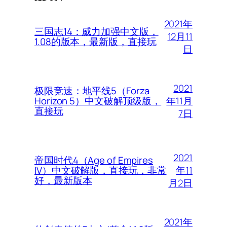
2021年
三国志14：威力加强中文版，
12月11
1.08的版本，最新版，直接玩
日
2021
极限竞速：地平线5（Forza
年11月
Horizon 5）中文破解顶级版，
直接玩
7日
2021
帝国时代4（Age of Empires
年11
IV）中文破解版，直接玩，非常
好，最新版本
月2日
2021年