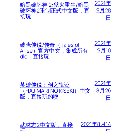
2021年
暗黑破坏神 2:狱火重生/暗黑
9月28
破坏神2重制正式中文版，直
接玩
日
2021年
破晓传说/传奇（Tales of
9月10
Arise）官方中文，集成所有
dlc，直接玩
日
2021年
英雄传说：创之轨迹
8月26
（HAJIMARI NO KISEKI）中文
版，直接玩的噢
日
2021年8月14
武林志2中文版，直接
玩