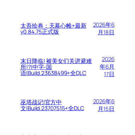
2026年6
太吾绘卷：天幕心帷+最新
v0.84.75正式版
月18日
2026
末日降临! 被美女们关进避难
年6月
所!?|中字-国
语|Build.23638499+全DLC
17日
2026年6
巫塔战记|官方中
文|Build.23707515+全DLC
月15日