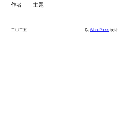
作者
主题
二〇二五
以
WordPress
设计