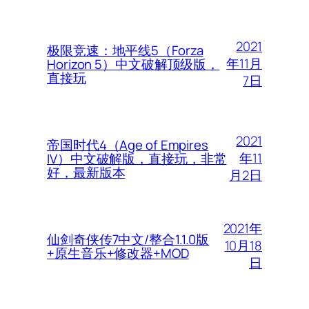
2021
极限竞速：地平线5（Forza
年11月
Horizon 5）中文破解顶级版，
直接玩
7日
2021
帝国时代4（Age of Empires
年11
IV）中文破解版，直接玩，非常
好，最新版本
月2日
2021年
仙剑奇侠传7中文/整合1.1.0版
10月18
+原生音乐+修改器+MOD
日