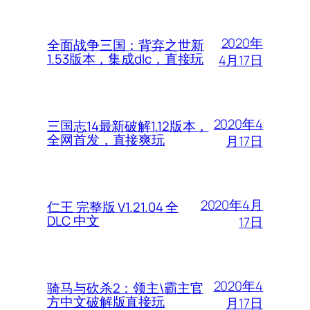
2020年
全面战争三国：背弃之世新
1.53版本，集成dlc，直接玩
4月17日
2020年4
三国志14最新破解1.12版本，
全网首发，直接爽玩
月17日
2020年4月
仁王 完整版 V1.21.04 全
DLC 中文
17日
2020年4
骑马与砍杀2：领主\霸主官
方中文破解版直接玩
月17日