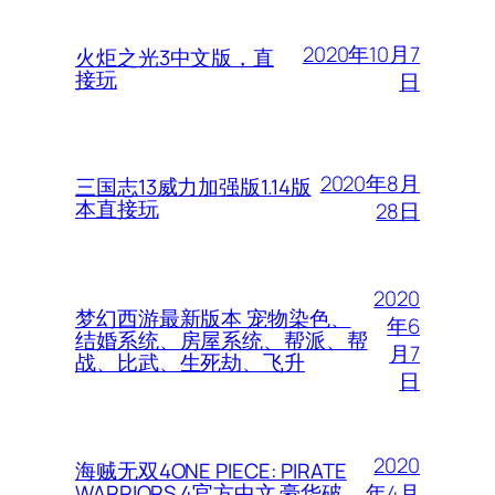
2020年10月7
火炬之光3中文版，直
接玩
日
2020年8月
三国志13威力加强版1.14版
本直接玩
28日
2020
梦幻西游最新版本 宠物染色、
年6
结婚系统、房屋系统、帮派、帮
月7
战、比武、生死劫、飞升
日
2020
海贼无双4ONE PIECE: PIRATE
年4月
WARRIORS 4官方中文 豪华破