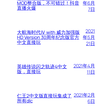
年6月
MOD整合版，不可错过！抖音
直播火爆
7日
2021
大航海时代Ⅳ with 威力加强版
年5月
HD Version 30周年纪念版官方
中文直接玩
21日
2021年4月
英雄传说闪之轨迹4中文
版，直接玩
11日
2021年2月
仁王2中文版直接玩集成了
所有dlc
6日