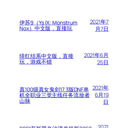
2021年7
伊苏9（Ys IX: Monstrum
Nox）中文版，直接玩
月7日
2021年6月
绯红结系中文版，直接
玩，游戏不错
25日
2021年
真100级真女鬼剑17.3版DNF单
6月19
机全职业三觉主线任务流放者
山脉
日
2021