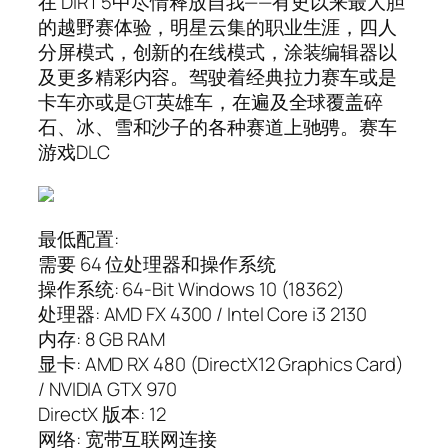
在 DIRT 5中尽情释放自我——有史以来最大胆
的越野赛体验，明星云集的职业生涯，四人
分屏模式，创新的在线模式，涂装编辑器以
及更多精彩内容。驾驶着经典拉力赛车或是
卡车亦或是GT英雄车，在遍及全球覆盖碎
石、冰、雪和沙子的各种赛道上驰骋。赛车
游戏DLC
最低配置:
需要 64 位处理器和操作系统
操作系统: 64-Bit Windows 10 (18362)
处理器: AMD FX 4300 / Intel Core i3 2130
内存: 8 GB RAM
显卡: AMD RX 480 (DirectX12 Graphics Card)
/ NVIDIA GTX 970
DirectX 版本: 12
网络: 宽带互联网连接