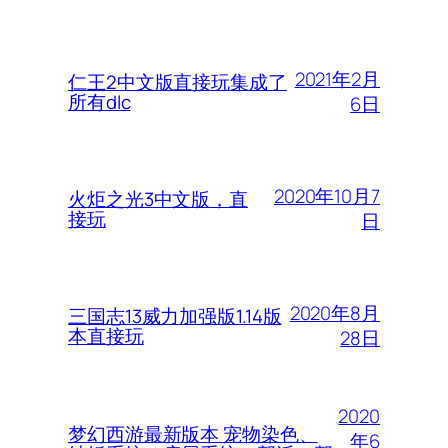
2021年2月
仁王2中文版直接玩集成了
所有dlc
6日
2020年10月7
火炬之光3中文版，直
接玩
日
2020年8月
三国志13威力加强版1.14版
本直接玩
28日
2020
梦幻西游最新版本 宠物染色、
年6