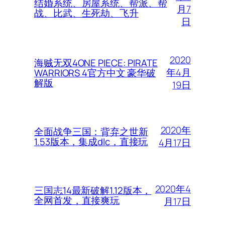
结婚系统、房屋系统、帮派、帮
月7
战、比武、生死劫、飞升
日
2020
海贼无双4ONE PIECE: PIRATE
年4月
WARRIORS 4官方中文 豪华破
解版
19日
2020年
全面战争三国：背弃之世新
1.53版本，集成dlc，直接玩
4月17日
2020年4
三国志14最新破解1.12版本，
全网首发，直接爽玩
月17日