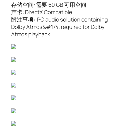
存储空间: 需要 60 GB 可用空间
声卡: DirectX Compatible
附注事项: PC audio solution containing
Dolby Atmos&#174; required for Dolby
Atmos playback.