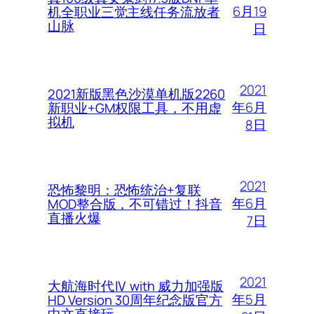
6月19
机全职业三觉主线任务流放者
山脉
日
2021
2021新版黑色沙漠单机版2260
年6月
新职业+GM权限工具，不用虚
拟机
8日
2021
恐怖黎明：恐怖统治+复联
年6月
MOD整合版，不可错过！抖音
直播火爆
7日
2021
大航海时代Ⅳ with 威力加强版
年5月
HD Version 30周年纪念版官方
中文直接玩