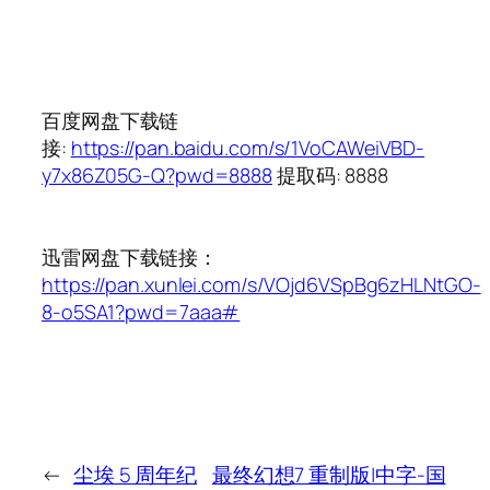
百度网盘下载
链
接:
https://pan.baidu.com/s/1VoCAWeiVBD-
y7x86Z05G-Q?pwd=8888
提取码: 8888
迅雷网盘下载
链接：
https://pan.xunlei.com/s/VOjd6VSpBg6zHLNtGO-
8-o5SA1?pwd=7aaa#
←
尘埃 5 周年纪
最终幻想7 重制版|中字-国