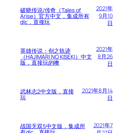
2021年
破晓传说/传奇（Tales of
9月10
Arise）官方中文，集成所有
dlc，直接玩
日
2021年
英雄传说：创之轨迹
8月26
（HAJIMARI NO KISEKI）中文
版，直接玩的噢
日
2021年8月14
武林志2中文版，直接
玩
日
2021年7
战国无双5中文版，集成所
有dlc，直接玩
月27日