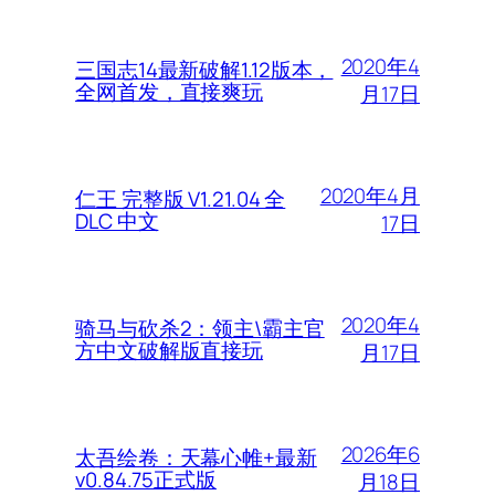
2020年4
三国志14最新破解1.12版本，
全网首发，直接爽玩
月17日
2020年4月
仁王 完整版 V1.21.04 全
DLC 中文
17日
2020年4
骑马与砍杀2：领主\霸主官
方中文破解版直接玩
月17日
2026年6
太吾绘卷：天幕心帷+最新
v0.84.75正式版
月18日