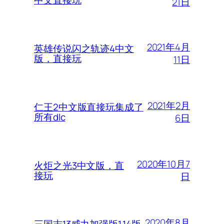
21日
2021年4月
英雄传说闪之轨迹4中文
版，直接玩
11日
2021年2月
仁王2中文版直接玩集成了
所有dlc
6日
2020年10月7
火炬之光3中文版，直
接玩
日
2020年8月
三国志13威力加强版1.14版