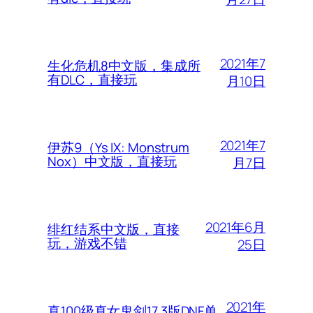
2021年7
生化危机8中文版，集成所
有DLC，直接玩
月10日
2021年7
伊苏9（Ys IX: Monstrum
Nox）中文版，直接玩
月7日
2021年6月
绯红结系中文版，直接
玩，游戏不错
25日
2021年
真100级真女鬼剑17.3版DNF单