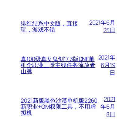
2021年6月
绯红结系中文版，直接
玩，游戏不错
25日
2021年
真100级真女鬼剑17.3版DNF单
6月19
机全职业三觉主线任务流放者
山脉
日
2021
2021新版黑色沙漠单机版2260
年6月
新职业+GM权限工具，不用虚
拟机
8日