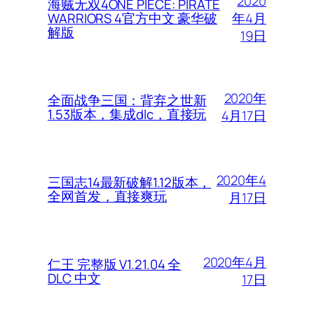
2020
海贼无双4ONE PIECE: PIRATE
年4月
WARRIORS 4官方中文 豪华破
解版
19日
2020年
全面战争三国：背弃之世新
1.53版本，集成dlc，直接玩
4月17日
2020年4
三国志14最新破解1.12版本，
全网首发，直接爽玩
月17日
2020年4月
仁王 完整版 V1.21.04 全
DLC 中文
17日