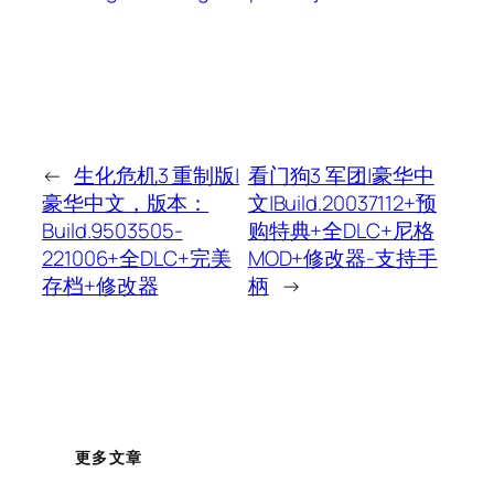
←
生化危机3 重制版|
看门狗3 军团|豪华中
豪华中文，版本：
文|Build.20037112+预
Build.9503505-
购特典+全DLC+尼格
221006+全DLC+完美
MOD+修改器-支持手
存档+修改器
柄
→
更多文章