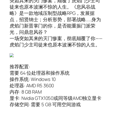
突如其来的灭门惨案，颠覆了虎焰门少主司
徒来也原本波澜不惊的人生。《息风谷战
略》是一款地域压制型战略RPG，发展据
点，招贤纳士；分析形势，部署战略……身为
虎焰门新晋掌门的你，是否能重振门派荣
光，问鼎息风谷？
一场突如其来的灭门惨案，彻底颠覆了你——
虎焰门少主司徒来也原本波澜不惊的人生。
推荐配置:
需要 64 位处理器和操作系统
操作系统: Windows 10
处理器: AMD R5 3600
内存: 8 GB RAM
显卡: Nvidia GTX1050或同等级AMD独立显卡
存储空间: 需要 5 GB 可用空间游戏