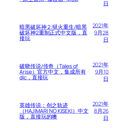
日
2021年
暗黑破坏神 2:狱火重生/暗黑
9月28
破坏神2重制正式中文版，直
接玩
日
2021年
破晓传说/传奇（Tales of
9月10
Arise）官方中文，集成所有
dlc，直接玩
日
2021年
英雄传说：创之轨迹
8月26
（HAJIMARI NO KISEKI）中文
版，直接玩的噢
日