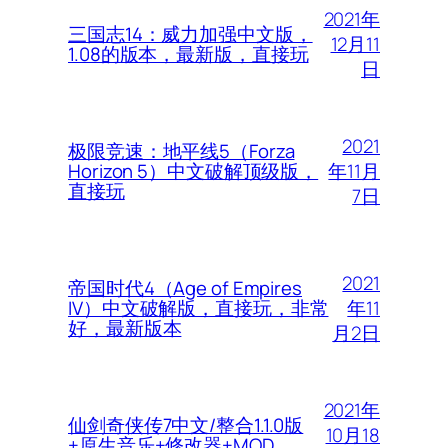
2021年
三国志14：威力加强中文版，
12月11
1.08的版本，最新版，直接玩
日
2021
极限竞速：地平线5（Forza
年11月
Horizon 5）中文破解顶级版，
直接玩
7日
2021
帝国时代4（Age of Empires
年11
IV）中文破解版，直接玩，非常
好，最新版本
月2日
2021年
仙剑奇侠传7中文/整合1.1.0版
10月18
+原生音乐+修改器+MOD