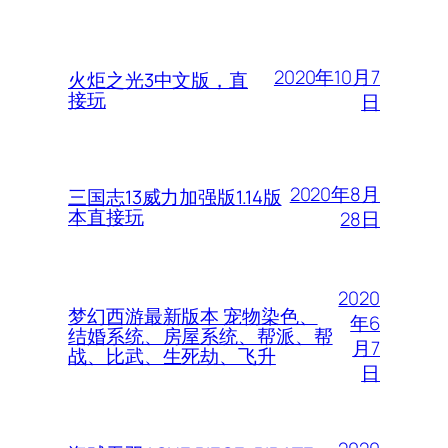
2020年10月7
火炬之光3中文版，直
接玩
日
2020年8月
三国志13威力加强版1.14版
本直接玩
28日
2020
梦幻西游最新版本 宠物染色、
年6
结婚系统、房屋系统、帮派、帮
月7
战、比武、生死劫、飞升
日