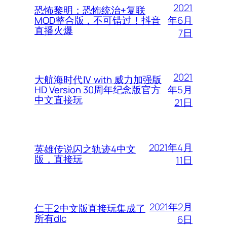
2021
恐怖黎明：恐怖统治+复联
年6月
MOD整合版，不可错过！抖音
直播火爆
7日
2021
大航海时代Ⅳ with 威力加强版
年5月
HD Version 30周年纪念版官方
中文直接玩
21日
2021年4月
英雄传说闪之轨迹4中文
版，直接玩
11日
2021年2月
仁王2中文版直接玩集成了
所有dlc
6日