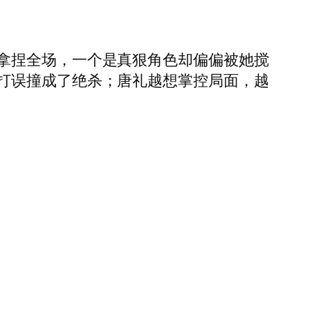
拿捏全场，一个是真狠角色却偏偏被她搅
打误撞成了绝杀；唐礼越想掌控局面，越