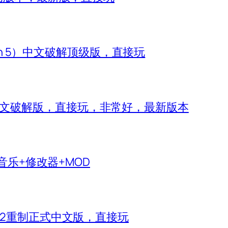
zon 5）中文破解顶级版，直接玩
 IV）中文破解版，直接玩，非常好，最新版本
生音乐+修改器+MOD
神2重制正式中文版，直接玩