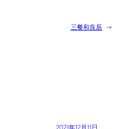
三餐和良辰
→
2021年12月11日