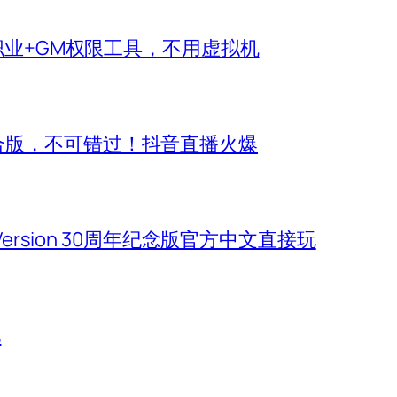
新职业+GM权限工具，不用虚拟机
合版，不可错过！抖音直播火爆
 Version 30周年纪念版官方中文直接玩
玩