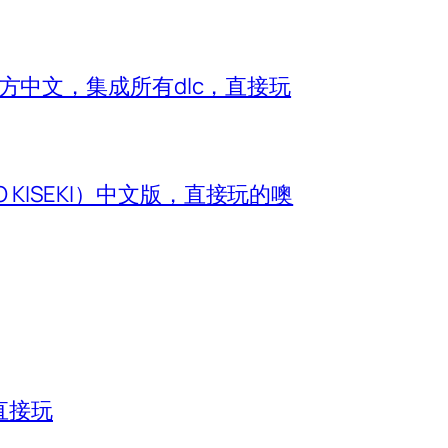
e）官方中文，集成所有dlc，直接玩
O KISEKI）中文版，直接玩的噢
直接玩