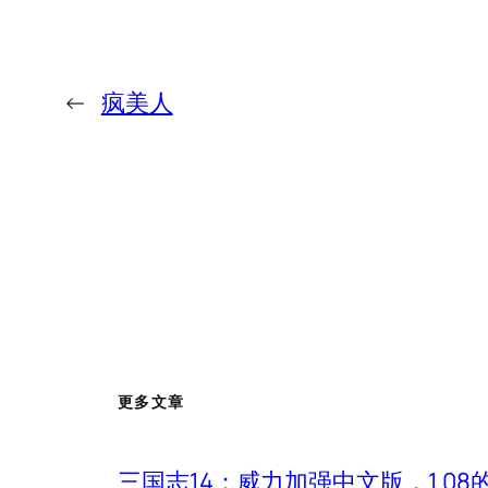
←
疯美人
更多文章
三国志14：威力加强中文版，1.0