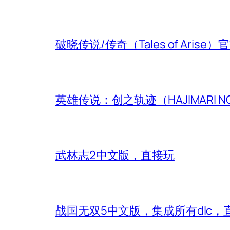
破晓传说/传奇（Tales of Aris
英雄传说：创之轨迹（HAJIMARI N
武林志2中文版，直接玩
战国无双5中文版，集成所有dlc，