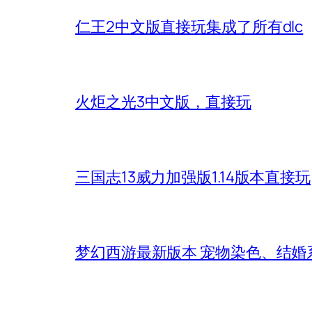
仁王2中文版直接玩集成了所有dlc
火炬之光3中文版，直接玩
三国志13威力加强版1.14版本直接玩
梦幻西游最新版本 宠物染色、结