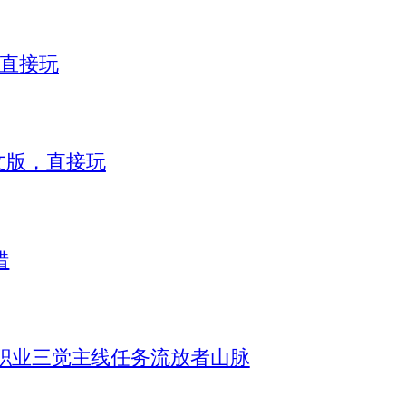
，直接玩
）中文版，直接玩
错
机全职业三觉主线任务流放者山脉