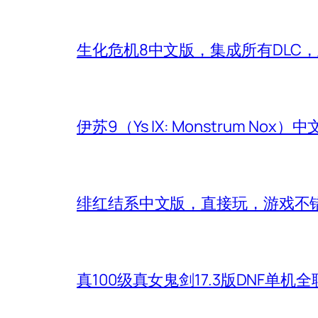
生化危机8中文版，集成所有DLC
伊苏9（Ys IX: Monstrum Nox
绯红结系中文版，直接玩，游戏不
真100级真女鬼剑17.3版DNF单