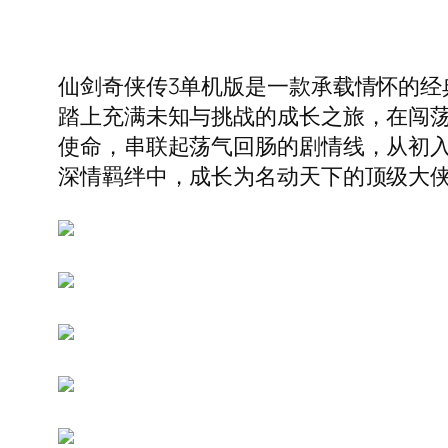
仙剑奇侠传3单机版是一款承载情怀的
踏上充满未知与挑战的成长之旅，在闯荡
使命，串联起荡气回肠的剧情线，从初
深情羁绊中，成长为名动天下的顶级大