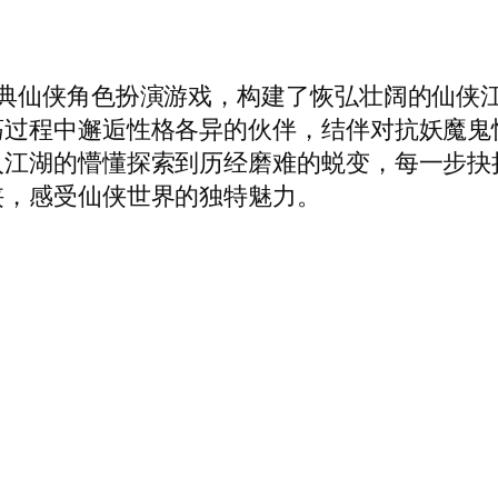
经典仙侠角色扮演游戏，构建了恢弘壮阔的仙侠
过程中邂逅性格各异的伙伴，结伴对抗妖魔鬼怪
入江湖的懵懂探索到历经磨难的蜕变，每一步抉
侠，感受仙侠世界的独特魅力。