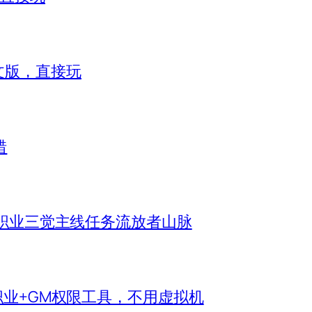
）中文版，直接玩
错
机全职业三觉主线任务流放者山脉
新职业+GM权限工具，不用虚拟机