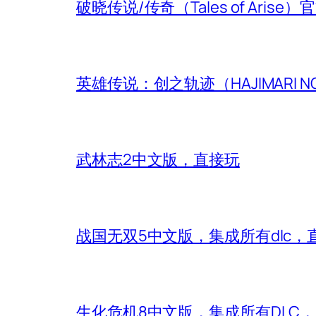
破晓传说/传奇（Tales of Aris
英雄传说：创之轨迹（HAJIMARI N
武林志2中文版，直接玩
战国无双5中文版，集成所有dlc，
生化危机8中文版，集成所有DLC