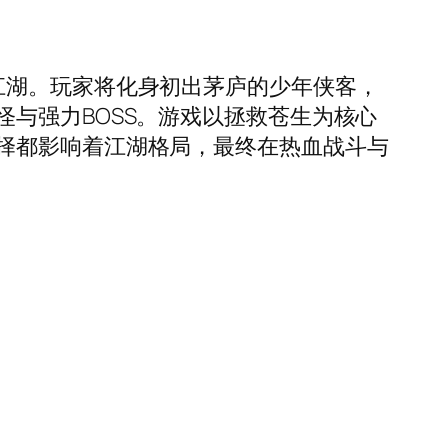
江湖。玩家将化身初出茅庐的少年侠客，
与强力BOSS。游戏以拯救苍生为核心
择都影响着江湖格局，最终在热血战斗与