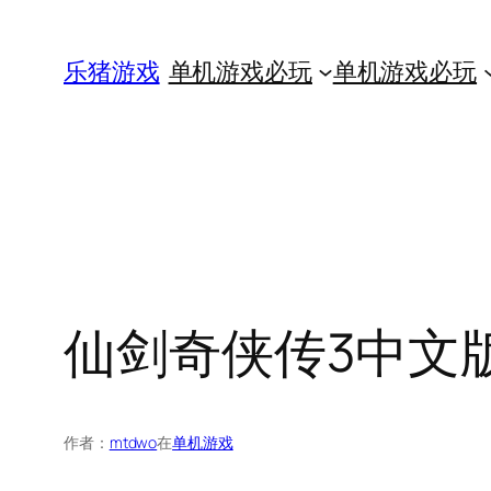
跳
至
乐猪游戏
单机游戏必玩
单机游戏必玩
内
容
仙剑奇侠传3中文版
作者：
mtdwo
在
单机游戏