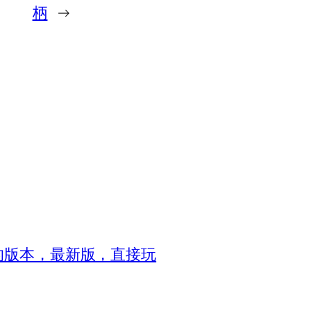
柄
→
8的版本，最新版，直接玩