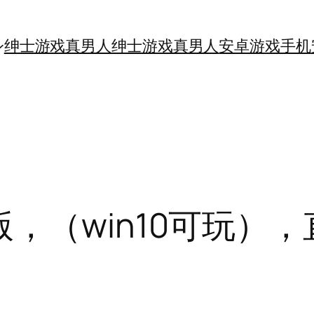
绅士游戏真男人
绅士游戏真男人
安卓游戏手机
，（win10可玩）