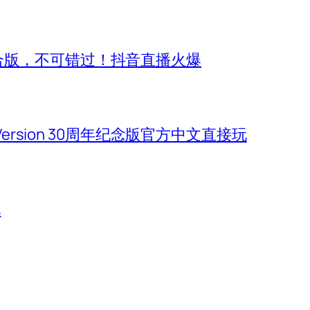
合版，不可错过！抖音直播火爆
 Version 30周年纪念版官方中文直接玩
玩