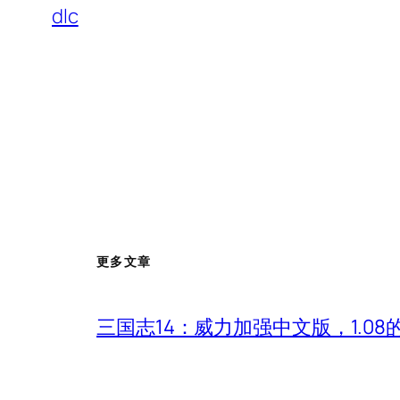
dlc
更多文章
三国志14：威力加强中文版，1.0