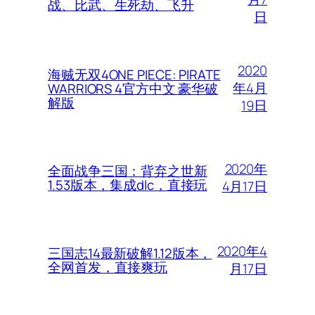
战、比武、生死劫、飞升
日
2020
海贼无双4ONE PIECE: PIRATE
年4月
WARRIORS 4官方中文 豪华破
解版
19日
2020年
全面战争三国：背弃之世新
1.53版本，集成dlc，直接玩
4月17日
2020年4
三国志14最新破解1.12版本，
全网首发，直接爽玩
月17日