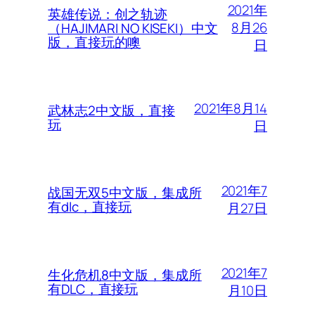
2021年
英雄传说：创之轨迹
8月26
（HAJIMARI NO KISEKI）中文
版，直接玩的噢
日
2021年8月14
武林志2中文版，直接
玩
日
2021年7
战国无双5中文版，集成所
有dlc，直接玩
月27日
2021年7
生化危机8中文版，集成所
有DLC，直接玩
月10日