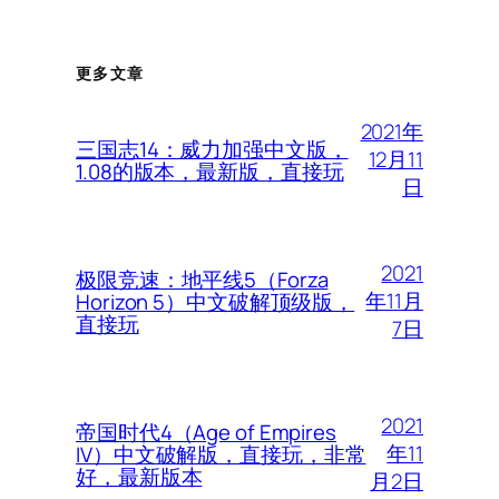
更多文章
2021年
三国志14：威力加强中文版，
12月11
1.08的版本，最新版，直接玩
日
2021
极限竞速：地平线5（Forza
年11月
Horizon 5）中文破解顶级版，
直接玩
7日
2021
帝国时代4（Age of Empires
年11
IV）中文破解版，直接玩，非常
好，最新版本
月2日