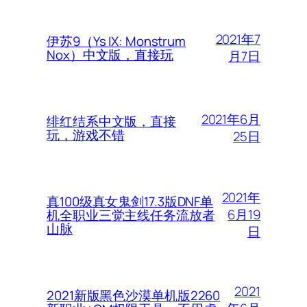
2021年7
伊苏9（Ys IX: Monstrum
Nox）中文版，直接玩
月7日
2021年6月
绯红结系中文版，直接
玩，游戏不错
25日
2021年
真100级真女鬼剑17.3版DNF单
6月19
机全职业三觉主线任务流放者
山脉
日
2021
2021新版黑色沙漠单机版2260