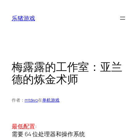
跳
至
乐猪游戏
内
容
梅露露的工作室：亚兰
德的炼金术师
作者：
mtdwo
在
单机游戏
最低配置:
需要 64 位处理器和操作系统