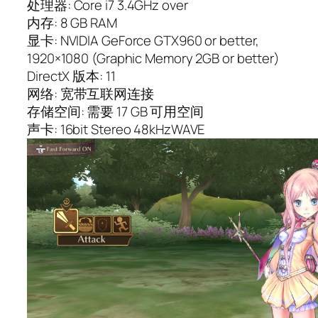
处理器: Core i7 3.4GHz over
内存: 8 GB RAM
显卡: NVIDIA GeForce GTX960 or better,
1920×1080 (Graphic Memory 2GB or better)
DirectX 版本: 11
网络: 宽带互联网连接
存储空间: 需要 17 GB 可用空间
声卡: 16bit Stereo 48kHzWAVE