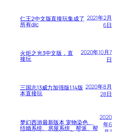
2021年2月
仁王2中文版直接玩集成了
所有dlc
6日
2020年10月7
火炬之光3中文版，直
接玩
日
2020年8月
三国志13威力加强版1.14版
本直接玩
28日
2020
梦幻西游最新版本 宠物染色、
年6
结婚系统、房屋系统、帮派、帮
月7