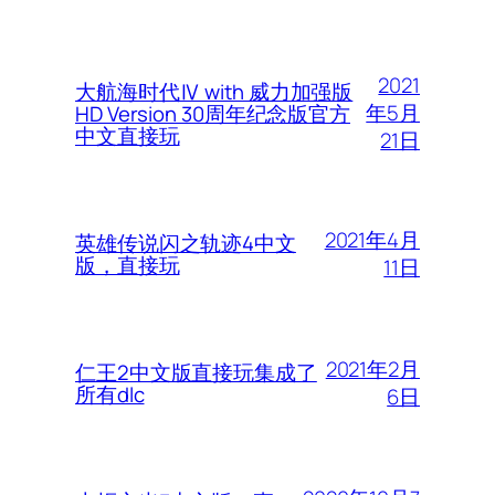
2021
大航海时代Ⅳ with 威力加强版
年5月
HD Version 30周年纪念版官方
中文直接玩
21日
2021年4月
英雄传说闪之轨迹4中文
版，直接玩
11日
2021年2月
仁王2中文版直接玩集成了
所有dlc
6日