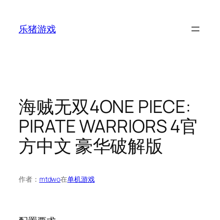
跳
至
乐猪游戏
内
容
海贼无双4ONE PIECE:
PIRATE WARRIORS 4官
方中文 豪华破解版
作者：
mtdwo
在
单机游戏