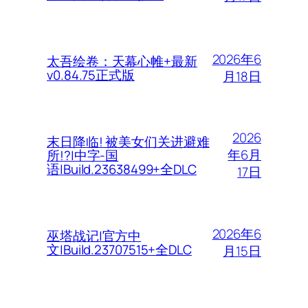
2026年6
太吾绘卷：天幕心帷+最新
v0.84.75正式版
月18日
2026
末日降临! 被美女们关进避难
年6月
所!?|中字-国
语|Build.23638499+全DLC
17日
2026年6
巫塔战记|官方中
文|Build.23707515+全DLC
月15日