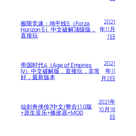
2021
极限竞速：地平线5（Forza
年11月
Horizon 5）中文破解顶级版，
直接玩
7日
2021
帝国时代4（Age of Empires
年11
IV）中文破解版，直接玩，非常
好，最新版本
月2日
2021年
仙剑奇侠传7中文/整合1.1.0版
10月18
+原生音乐+修改器+MOD
日