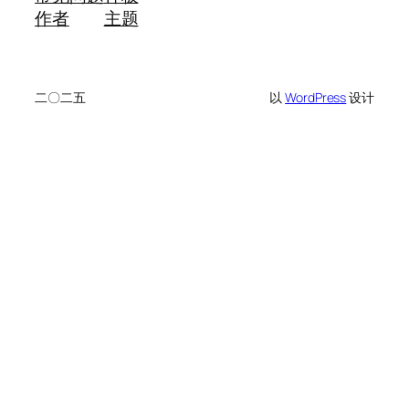
作者
主题
二〇二五
以
WordPress
设计