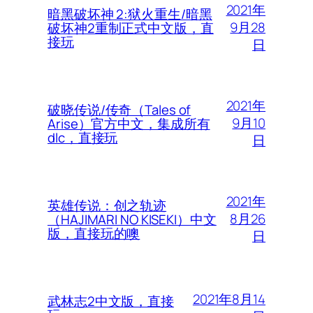
2021年
暗黑破坏神 2:狱火重生/暗黑
9月28
破坏神2重制正式中文版，直
接玩
日
2021年
破晓传说/传奇（Tales of
9月10
Arise）官方中文，集成所有
dlc，直接玩
日
2021年
英雄传说：创之轨迹
8月26
（HAJIMARI NO KISEKI）中文
版，直接玩的噢
日
2021年8月14
武林志2中文版，直接