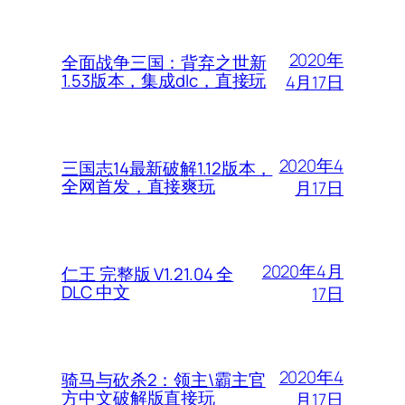
2020年
全面战争三国：背弃之世新
1.53版本，集成dlc，直接玩
4月17日
2020年4
三国志14最新破解1.12版本，
全网首发，直接爽玩
月17日
2020年4月
仁王 完整版 V1.21.04 全
DLC 中文
17日
2020年4
骑马与砍杀2：领主\霸主官
方中文破解版直接玩
月17日