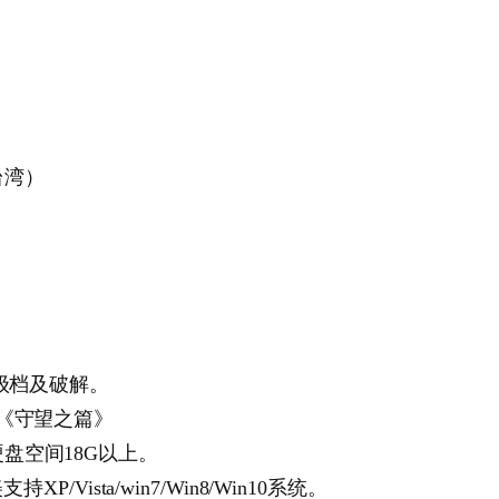
）
台湾）
升级档及破解。
、《守望之篇》
盘空间18G以上。
Vista/win7/Win8/Win10系统。