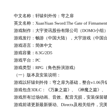
中文名称：轩辕剑外传：穹之扉
英文名称：XuanYuan Sword:The Gate of Firmament
游戏制作：大宇资讯股份有限公司（DOMO小组
游戏发行：畅游（中国大陆），大宇游戏（中国
游戏语言：简体中文
游戏容量：8.3G/2D5
游戏平台：PC
游戏类型：RPG（角色扮演游戏）
（一）版本及安装说明：
游戏以轩辕剑外传：穹之扉为基础，整合v1.06
游戏包含3DLC：《万象之篇》、《神魔之篇》
游戏所有过场动画、音效、配音无损，安装保留硬
游戏前请更新最新驱动、Directx及相关组件，完美支持XP/