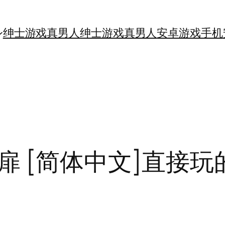
绅士游戏真男人
绅士游戏真男人
安卓游戏手机
扉 [简体中文]直接玩