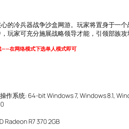
核心的冷兵器战争沙盒网游。玩家将置身于一个
中，玩家可充分施展战略领导才能，引领部族攻
戏——在网络模式下选单人模式即可
64-bit Windows 7, Windows 8.1, Wind
00
D Radeon R7 370 2GB