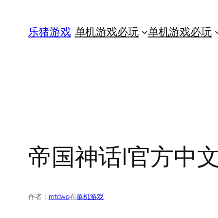
跳
至
乐猪游戏
单机游戏必玩
单机游戏必玩
内
容
帝国神话|官方中文|Bu
作者：
mtdwo
在
单机游戏