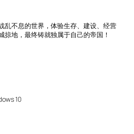
战乱不息的世界，体验生存、建设、经营
城掠地，最终铸就独属于自己的帝国！
ows 10