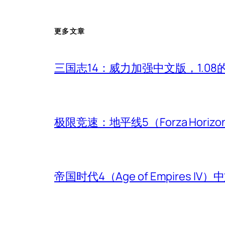
更多文章
三国志14：威力加强中文版，1.0
极限竞速：地平线5（Forza Hori
帝国时代4（Age of Empires