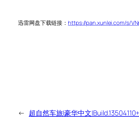
迅雷网盘下载链接：
https://pan.xunlei.com/s
←
超自然车旅|豪华中文|Build.13504110