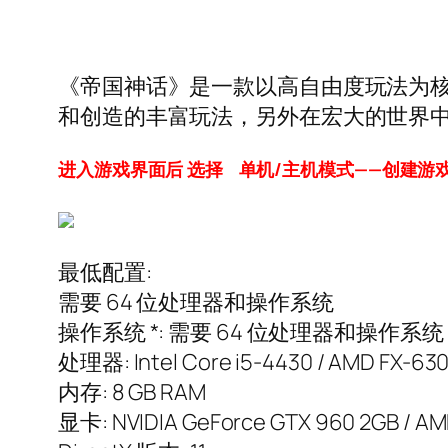
《帝国神话》是一款以高自由度玩法为
和创造的丰富玩法，另外在宏大的世界
进入游戏界面后 选择 单机/主机模式——创建游
最低配置:
需要 64 位处理器和操作系统
操作系统 *: 需要 64 位处理器和操作系统 操作系统: 
处理器: Intel Core i5-4430 / AMD FX-63
内存: 8 GB RAM
显卡: NVIDIA GeForce GTX 960 2GB / AM