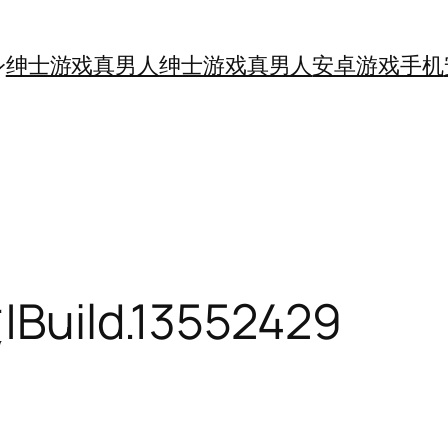
绅士游戏真男人
绅士游戏真男人
安卓游戏手机
ild.13552429