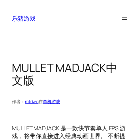
跳
至
乐猪游戏
内
容
MULLET MADJACK中
文版
作者：
mtdwo
在
单机游戏
MULLET MADJACK 是一款快节奏单人 FPS 游
戏，将带你直接进入经典动画世界。 不断提