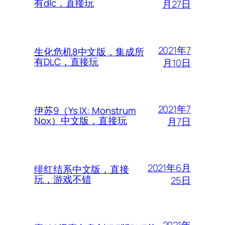
有dlc，直接玩
月27日
2021年7
生化危机8中文版，集成所
有DLC，直接玩
月10日
2021年7
伊苏9（Ys IX: Monstrum
Nox）中文版，直接玩
月7日
2021年6月
绯红结系中文版，直接
玩，游戏不错
25日