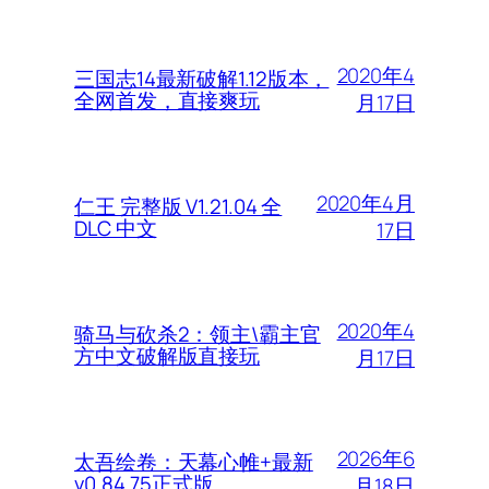
2020年4
三国志14最新破解1.12版本，
全网首发，直接爽玩
月17日
2020年4月
仁王 完整版 V1.21.04 全
DLC 中文
17日
2020年4
骑马与砍杀2：领主\霸主官
方中文破解版直接玩
月17日
2026年6
太吾绘卷：天幕心帷+最新
v0.84.75正式版
月18日