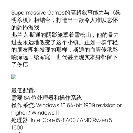
Supermassive Games的高超叙事能力与《黎
明杀机》相结合，打造出一款令人难以忘怀
的恐怖游戏。
弗兰克·斯通的阴影笼罩着雪松山，他的暴力
过去永远地改变了这个小镇。正如一群年轻
的朋友即将发现的那样，斯通的血腥传承影
响深远，给家庭、世代甚至现实本身都留下
了伤痕。
最低配置:
需要 64 位处理器和操作系统
操作系统: Windows 10 64-bit 1909 revision or
higher / Windows 11
处理器: Intel Core i5-8400 / AMD Ryzen 5
1600