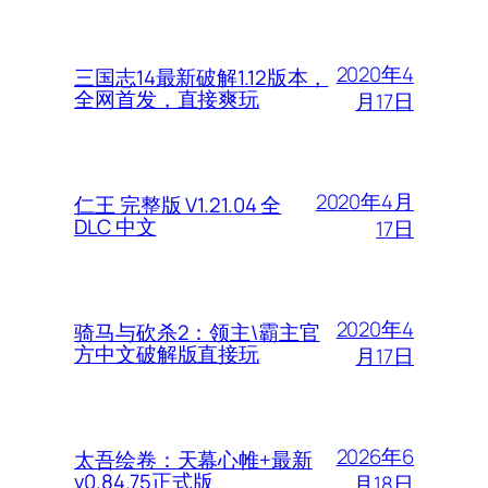
2020年4
三国志14最新破解1.12版本，
全网首发，直接爽玩
月17日
2020年4月
仁王 完整版 V1.21.04 全
DLC 中文
17日
2020年4
骑马与砍杀2：领主\霸主官
方中文破解版直接玩
月17日
2026年6
太吾绘卷：天幕心帷+最新
v0.84.75正式版
月18日