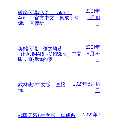
2021年
破晓传说/传奇（Tales of
9月10
Arise）官方中文，集成所有
dlc，直接玩
日
2021年
英雄传说：创之轨迹
8月26
（HAJIMARI NO KISEKI）中文
版，直接玩的噢
日
2021年8月14
武林志2中文版，直接
玩
日
2021年7
战国无双5中文版，集成所