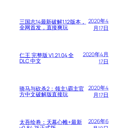
2020年4
三国志14最新破解1.12版本，
全网首发，直接爽玩
月17日
2020年4月
仁王 完整版 V1.21.04 全
DLC 中文
17日
2020年4
骑马与砍杀2：领主\霸主官
方中文破解版直接玩
月17日
2026年6
太吾绘卷：天幕心帷+最新
v0.84.75正式版