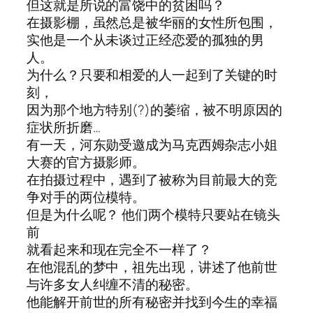
但这就是所说的富饶中的贫困吗？
在摄影棚，虽然总是被华丽的女性所包围，
实他是一个从未谈过正经恋爱的孤独的男
人。
为什么？只要和相爱的人一起到了关键的时
刻，
因为那个地方特别(?)的萎缩，被不明原因的
症状所折磨…
有一天，河东勋受邀成为马克西姆杂志小姐
大赛的官方摄影师。
在拍摄过程中，遇到了被称为目前最大的竞
争对手的两位模特。
但是为什么呢？ 他们两个模特只要站在镜头
前
就看起来和现在完全不一样了？
在他混乱的梦中，祖先出现，讲述了他前世
与许多女人纠缠不清的秘密。
他能解开前世的所有秘密并找到今生的幸福