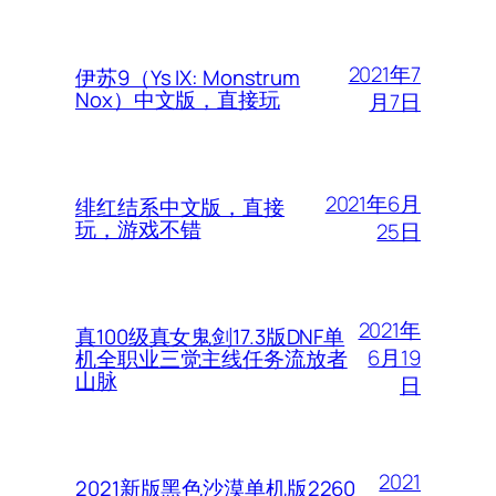
2021年7
伊苏9（Ys IX: Monstrum
Nox）中文版，直接玩
月7日
2021年6月
绯红结系中文版，直接
玩，游戏不错
25日
2021年
真100级真女鬼剑17.3版DNF单
6月19
机全职业三觉主线任务流放者
山脉
日
2021
2021新版黑色沙漠单机版2260