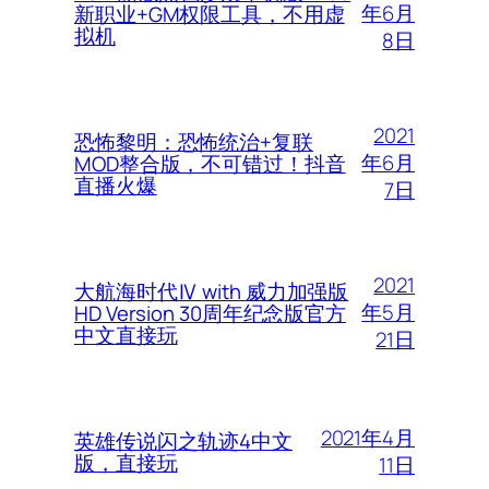
年6月
新职业+GM权限工具，不用虚
拟机
8日
2021
恐怖黎明：恐怖统治+复联
年6月
MOD整合版，不可错过！抖音
直播火爆
7日
2021
大航海时代Ⅳ with 威力加强版
年5月
HD Version 30周年纪念版官方
中文直接玩
21日
2021年4月
英雄传说闪之轨迹4中文
版，直接玩
11日