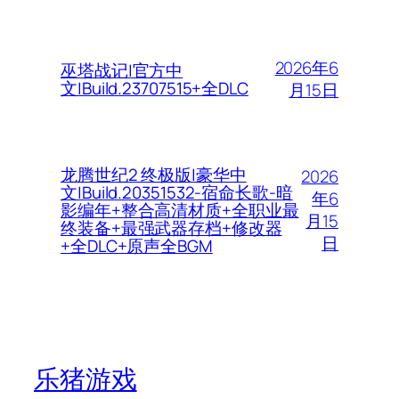
2026年6
巫塔战记|官方中
文|Build.23707515+全DLC
月15日
龙腾世纪2 终极版|豪华中
2026
文|Build.20351532-宿命长歌-暗
年6
影编年+整合高清材质+全职业最
月15
终装备+最强武器存档+修改器
日
+全DLC+原声全BGM
乐猪游戏