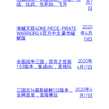
月7
战、比武、生死劫、飞升
日
2020
海贼无双4ONE PIECE: PIRATE
年4月
WARRIORS 4官方中文 豪华破
解版
19日
2020年
全面战争三国：背弃之世新
1.53版本，集成dlc，直接玩
4月17日
2020年4
三国志14最新破解1.12版本，
全网首发，直接爽玩
月17日