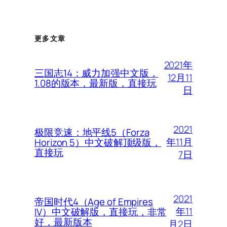
更多文章
2021年
三国志14：威力加强中文版，
12月11
1.08的版本，最新版，直接玩
日
2021
极限竞速：地平线5（Forza
年11月
Horizon 5）中文破解顶级版，
直接玩
7日
2021
帝国时代4（Age of Empires
年11
IV）中文破解版，直接玩，非常
好，最新版本
月2日