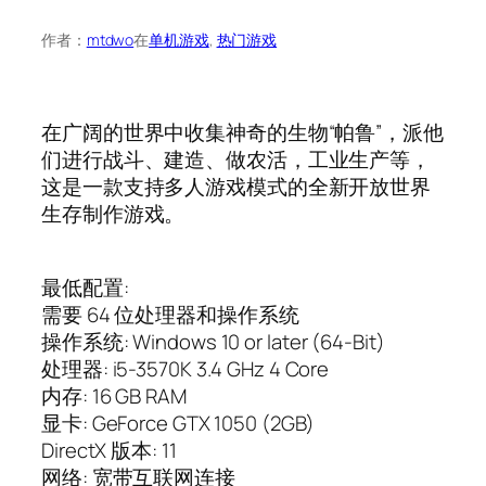
作者：
mtdwo
在
单机游戏
, 
热门游戏
在广阔的世界中收集神奇的生物“帕鲁”，派他
们进行战斗、建造、做农活，工业生产等，
这是一款支持多人游戏模式的全新开放世界
生存制作游戏。
最低配置:
需要 64 位处理器和操作系统
操作系统: Windows 10 or later (64-Bit)
处理器: i5-3570K 3.4 GHz 4 Core
内存: 16 GB RAM
显卡: GeForce GTX 1050 (2GB)
DirectX 版本: 11
网络: 宽带互联网连接