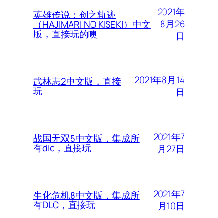
2021年
英雄传说：创之轨迹
8月26
（HAJIMARI NO KISEKI）中文
版，直接玩的噢
日
2021年8月14
武林志2中文版，直接
玩
日
2021年7
战国无双5中文版，集成所
有dlc，直接玩
月27日
2021年7
生化危机8中文版，集成所
有DLC，直接玩
月10日