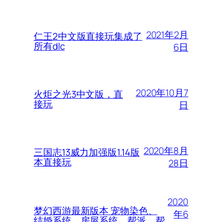
2021年2月
仁王2中文版直接玩集成了
所有dlc
6日
2020年10月7
火炬之光3中文版，直
接玩
日
2020年8月
三国志13威力加强版1.14版
本直接玩
28日
2020
梦幻西游最新版本 宠物染色、
年6
结婚系统、房屋系统、帮派、帮