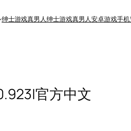
绅士游戏真男人
绅士游戏真男人
安卓游戏手机
0.923|官方中文