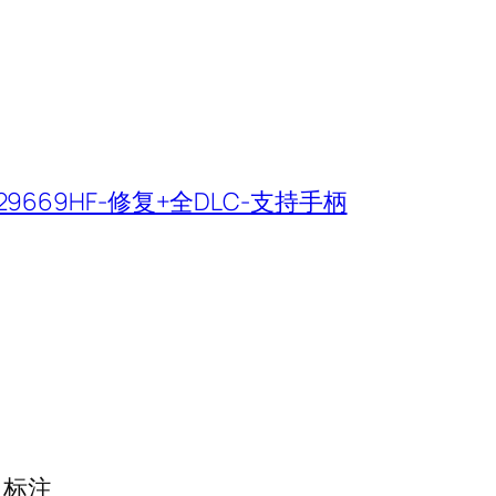
329669HF-修复+全DLC-支持手柄
标注