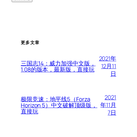
更多文章
2021年
三国志14：威力加强中文版，
12月11
1.08的版本，最新版，直接玩
日
2021
极限竞速：地平线5（Forza
年11月
Horizon 5）中文破解顶级版，
直接玩
7日