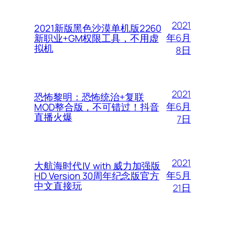
2021
2021新版黑色沙漠单机版2260
年6月
新职业+GM权限工具，不用虚
拟机
8日
2021
恐怖黎明：恐怖统治+复联
年6月
MOD整合版，不可错过！抖音
直播火爆
7日
2021
大航海时代Ⅳ with 威力加强版
年5月
HD Version 30周年纪念版官方
中文直接玩
21日