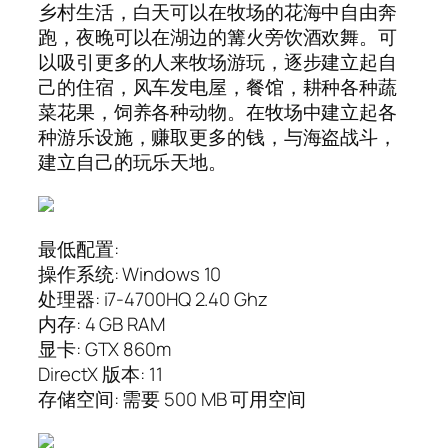
乡村生活，白天可以在牧场的花海中自由奔
跑，夜晚可以在湖边的篝火旁饮酒欢舞。可
以吸引更多的人来牧场游玩，逐步建立起自
己的住宿，风车发电屋，餐馆，耕种各种蔬
菜花果，饲养各种动物。在牧场中建立起各
种游乐设施，赚取更多的钱，与海盗战斗，
建立自己的玩乐天地。
最低配置:
操作系统: Windows 10
处理器: i7-4700HQ 2.40 Ghz
内存: 4 GB RAM
显卡: GTX 860m
DirectX 版本: 11
存储空间: 需要 500 MB 可用空间