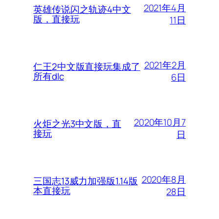
2021年4月
英雄传说闪之轨迹4中文
版，直接玩
11日
2021年2月
仁王2中文版直接玩集成了
所有dlc
6日
2020年10月7
火炬之光3中文版，直
接玩
日
2020年8月
三国志13威力加强版1.14版
本直接玩
28日