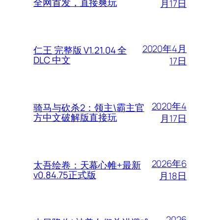
全网首发，直接爽玩
月17日
2020年4月
仁王 完整版 V1.21.04 全
DLC 中文
17日
2020年4
骑马与砍杀2：领主\霸主官
方中文破解版直接玩
月17日
2026年6
太吾绘卷：天幕心帷+最新
v0.84.75正式版
月18日
2026