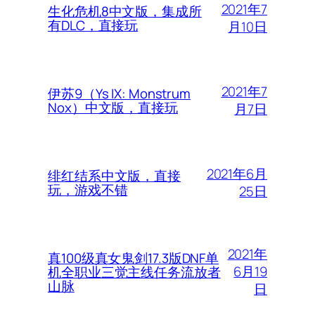
2021年7
生化危机8中文版，集成所
有DLC，直接玩
月10日
2021年7
伊苏9（Ys IX: Monstrum
Nox）中文版，直接玩
月7日
2021年6月
绯红结系中文版，直接
玩，游戏不错
25日
2021年
真100级真女鬼剑17.3版DNF单
6月19
机全职业三觉主线任务流放者
山脉
日