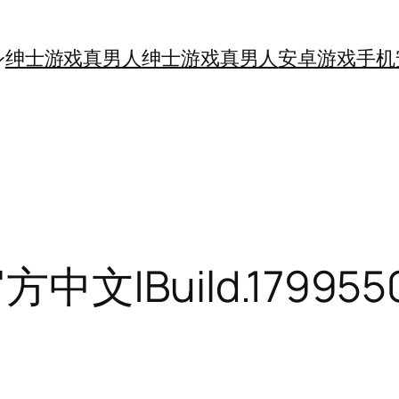
绅士游戏真男人
绅士游戏真男人
安卓游戏手机
方中文|Build.1799