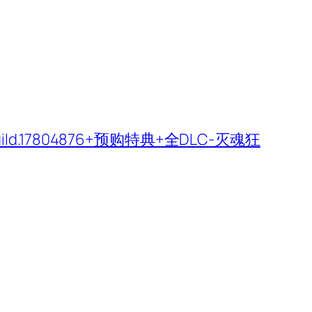
d.17804876+预购特典+全DLC-灭魂狂