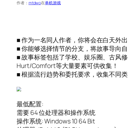
作者：
mtdwo
在
单机游戏
■ 作为一名同人作者，你将会在白天外
■ 你能够选择情节的分支，将故事导向
■ 故事标签包括了学校、娱乐圈、古风
Hurt/Comfort等大量要素可供收集！
■ 根据流行趋势和委托要求，收集不同
最低配置:
需要 64 位处理器和操作系统
操作系统: Windows 10 64 Bit