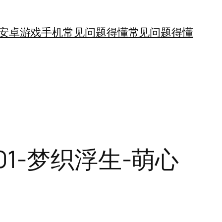
安卓游戏手机
常见问题得懂
常见问题得懂
5501-梦织浮生-萌心