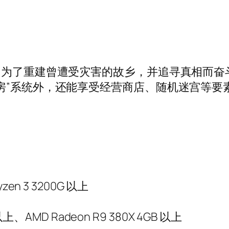
角为了重建曾遭受灾害的故乡，并追寻真相而奋
房”系统外，还能享受经营商店、随机迷宫等要
yzen 3 3200G 以上
GB 以上、AMD Radeon R9 380X 4GB 以上