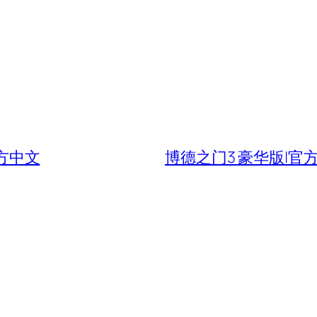
官方中文
博德之门3 豪华版|官方中文