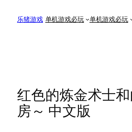
跳
至
乐猪游戏
单机游戏必玩
单机游戏必玩
内
容
红色的炼金术士和
房～ 中文版