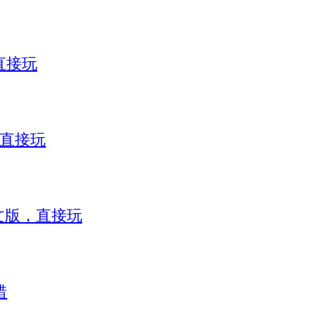
直接玩
，直接玩
）中文版，直接玩
错