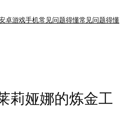
安卓游戏手机
常见问题得懂
常见问题得懂
莱莉娅娜的炼金工