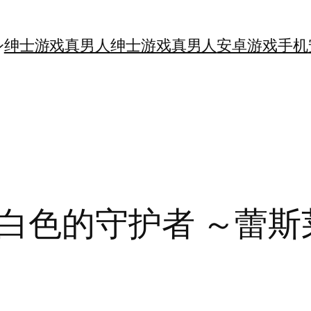
绅士游戏真男人
绅士游戏真男人
安卓游戏手机
白色的守护者 ～蕾斯