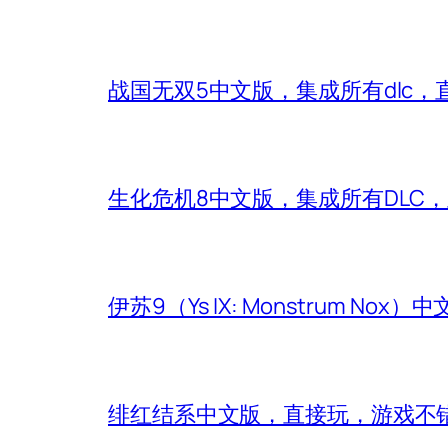
战国无双5中文版，集成所有dlc，
生化危机8中文版，集成所有DLC
伊苏9（Ys IX: Monstrum Nox
绯红结系中文版，直接玩，游戏不