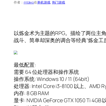
作者：
mtdwo
在
单机游戏
, 
热门游戏
以炼金术为主题的RPG。描绘了两位主
战斗、简单却深奥的调合等经典“炼金工
最低配置:
需要 64 位处理器和操作系统
操作系统: Windows 10 / 11 (64bit)
处理器: Intel Core i3-8100 以上、AMD R
内存: 8 GB RAM
显卡: NVIDIA GeForce GTX 1050 Ti 4