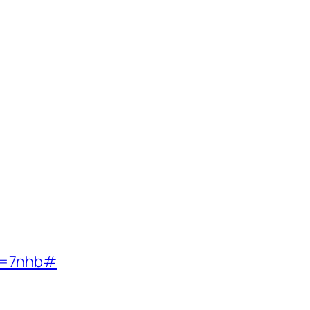
d=7nhb#