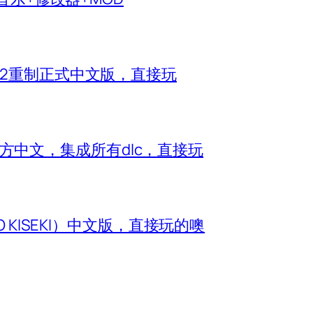
神2重制正式中文版，直接玩
e）官方中文，集成所有dlc，直接玩
O KISEKI）中文版，直接玩的噢