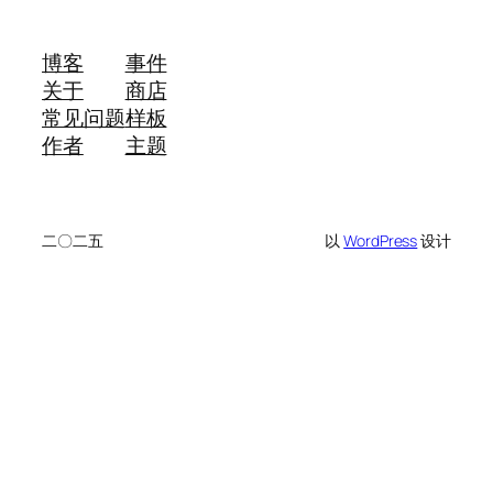
博客
事件
关于
商店
常见问题
样板
作者
主题
二〇二五
以
WordPress
设计