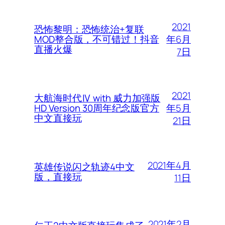
2021
恐怖黎明：恐怖统治+复联
年6月
MOD整合版，不可错过！抖音
直播火爆
7日
2021
大航海时代Ⅳ with 威力加强版
年5月
HD Version 30周年纪念版官方
中文直接玩
21日
2021年4月
英雄传说闪之轨迹4中文
版，直接玩
11日
2021年2月