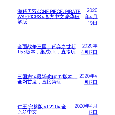
2020
海贼无双4ONE PIECE: PIRATE
年4月
WARRIORS 4官方中文 豪华破
解版
19日
2020年
全面战争三国：背弃之世新
1.53版本，集成dlc，直接玩
4月17日
2020年4
三国志14最新破解1.12版本，
全网首发，直接爽玩
月17日
2020年4月
仁王 完整版 V1.21.04 全
DLC 中文
17日