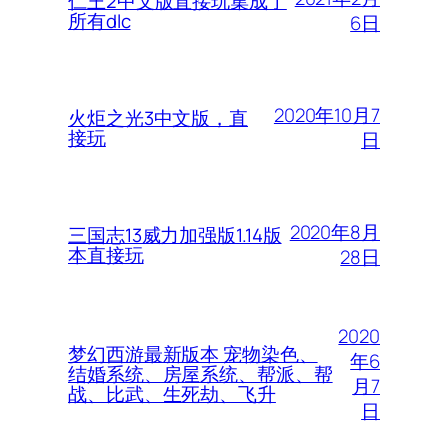
仁王2中文版直接玩集成了
所有dlc
6日
2020年10月7
火炬之光3中文版，直
接玩
日
2020年8月
三国志13威力加强版1.14版
本直接玩
28日
2020
梦幻西游最新版本 宠物染色、
年6
结婚系统、房屋系统、帮派、帮
月7
战、比武、生死劫、飞升
日