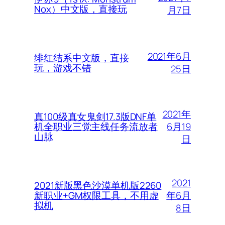
Nox）中文版，直接玩
月7日
2021年6月
绯红结系中文版，直接
玩，游戏不错
25日
2021年
真100级真女鬼剑17.3版DNF单
6月19
机全职业三觉主线任务流放者
山脉
日
2021
2021新版黑色沙漠单机版2260
年6月
新职业+GM权限工具，不用虚
拟机
8日