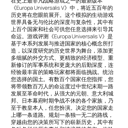
在史上最非凡战略游戏之一的最新版本
《Europa Universalis V》中，将近五百年的
历史将在您眼前展开。这个模拟的生动游戏
世界具备无与伦比的深度与复杂性，其中有
上百个国家和社会可供您任意选择来引导其
命运。游戏评测《Europa Universalis V》是
基于本系列发展与推进国家的核心概念所打
造，以深度研究的历史世界为舞台，添加更
多细腻的外交方式、更精致的经济模型、重
新修订的军事系统和更庞大的后勤深度，连
经验最丰富的策略玩家都将面临挑战。统治
您选择的国土。有数百个国家任您指挥，您
将带领数百万人的命运度过中世纪末期一路
发展至革命时代，从强大的元朝、意大利城
邦、日本幕府时期争战不休的各个家族，乃
至于教皇本人，任您扮演。决定您的国家走
上哪一条道路。规划一条独一无二的路线，
穿越由您的决策所写下的崭新历史，其中有