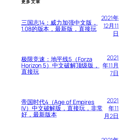
更多文章
2021年
三国志14：威力加强中文版，
12月11
1.08的版本，最新版，直接玩
日
2021
极限竞速：地平线5（Forza
年11月
Horizon 5）中文破解顶级版，
直接玩
7日
2021
帝国时代4（Age of Empires
年11
IV）中文破解版，直接玩，非常
好，最新版本
月2日
2021年