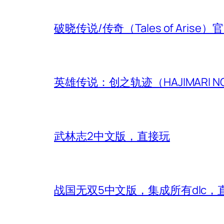
破晓传说/传奇（Tales of Aris
英雄传说：创之轨迹（HAJIMARI N
武林志2中文版，直接玩
战国无双5中文版，集成所有dlc，