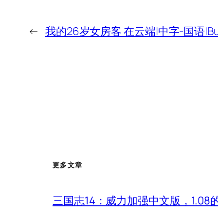
←
我的26岁女房客 在云端|中字-国语|Build
更多文章
三国志14：威力加强中文版，1.0