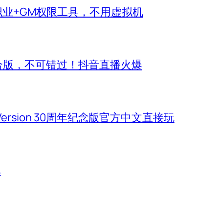
新职业+GM权限工具，不用虚拟机
合版，不可错过！抖音直播火爆
 Version 30周年纪念版官方中文直接玩
玩