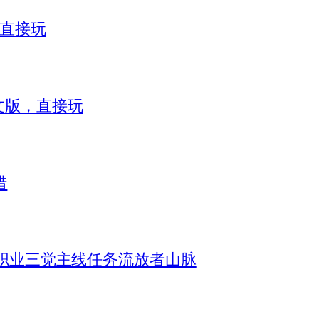
，直接玩
）中文版，直接玩
错
机全职业三觉主线任务流放者山脉