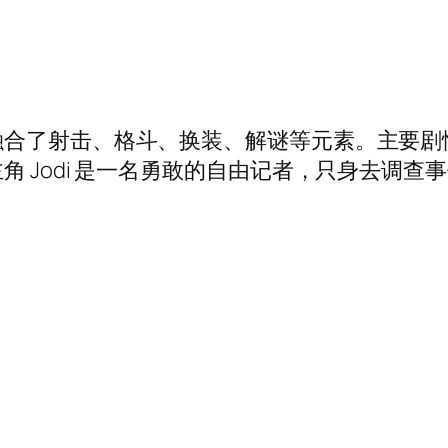
融合了射击、格斗、换装、解谜等元素。主要剧
 Jodi 是一名勇敢的自由记者，只身去调