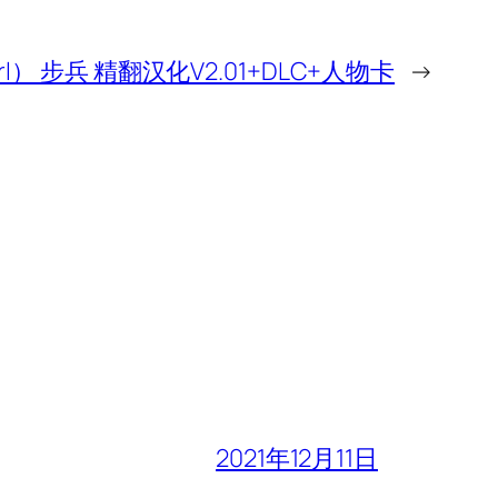
rl） 步兵 精翻汉化V2.01+DLC+人物卡
→
2021年12月11日