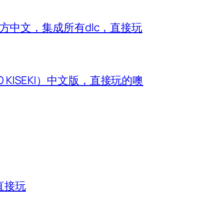
e）官方中文，集成所有dlc，直接玩
O KISEKI）中文版，直接玩的噢
直接玩