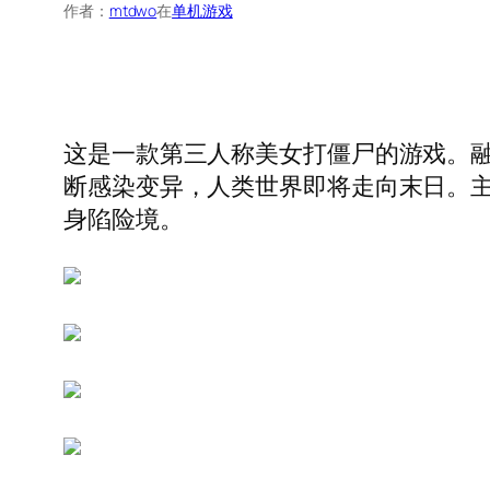
作者：
mtdwo
在
单机游戏
这是一款第三人称美女打僵尸的游戏。
断感染变异，人类世界即将走向末日。主角
身陷险境。