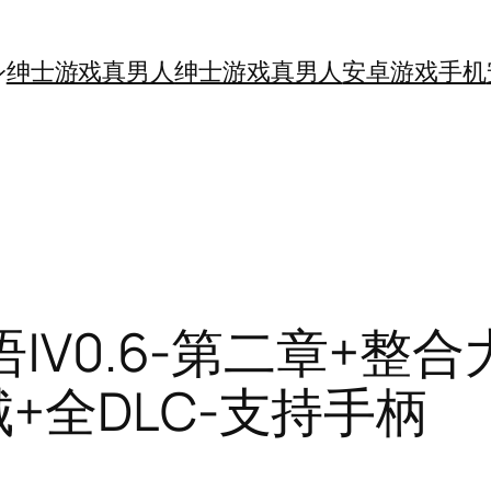
绅士游戏真男人
绅士游戏真男人
安卓游戏手机
|V0.6-第二章+整
+全DLC-支持手柄