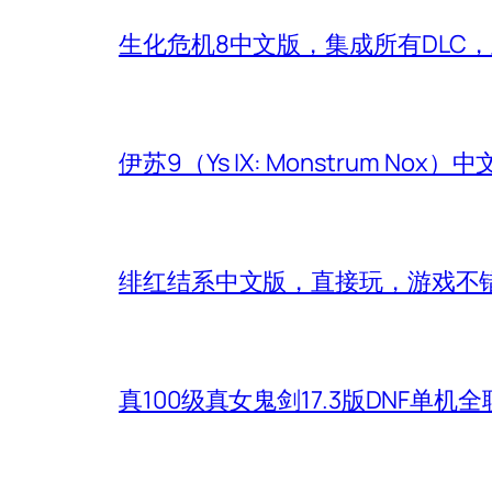
生化危机8中文版，集成所有DLC
伊苏9（Ys IX: Monstrum Nox
绯红结系中文版，直接玩，游戏不
真100级真女鬼剑17.3版DNF单