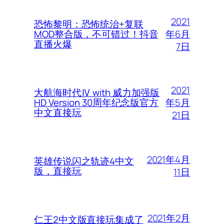
2021
恐怖黎明：恐怖统治+复联
年6月
MOD整合版，不可错过！抖音
直播火爆
7日
2021
大航海时代Ⅳ with 威力加强版
年5月
HD Version 30周年纪念版官方
中文直接玩
21日
2021年4月
英雄传说闪之轨迹4中文
版，直接玩
11日
2021年2月
仁王2中文版直接玩集成了