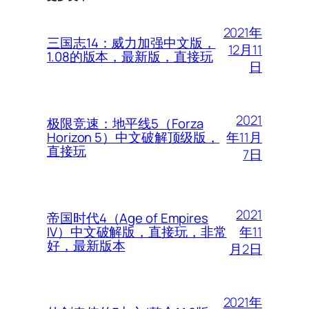
2021年
三国志14：威力加强中文版，
12月11
1.08的版本，最新版，直接玩
日
2021
极限竞速：地平线5（Forza
年11月
Horizon 5）中文破解顶级版，
直接玩
7日
2021
帝国时代4（Age of Empires
年11
IV）中文破解版，直接玩，非常
好，最新版本
月2日
2021年