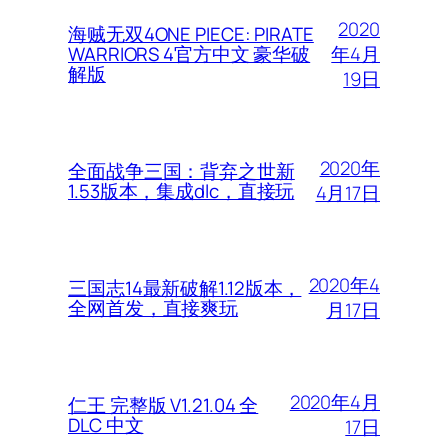
2020
海贼无双4ONE PIECE: PIRATE
年4月
WARRIORS 4官方中文 豪华破
解版
19日
2020年
全面战争三国：背弃之世新
1.53版本，集成dlc，直接玩
4月17日
2020年4
三国志14最新破解1.12版本，
全网首发，直接爽玩
月17日
2020年4月
仁王 完整版 V1.21.04 全
DLC 中文
17日