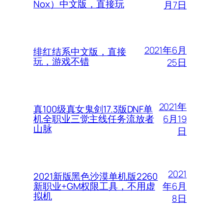
Nox）中文版，直接玩
月7日
2021年6月
绯红结系中文版，直接
玩，游戏不错
25日
2021年
真100级真女鬼剑17.3版DNF单
6月19
机全职业三觉主线任务流放者
山脉
日
2021
2021新版黑色沙漠单机版2260
年6月
新职业+GM权限工具，不用虚
拟机
8日