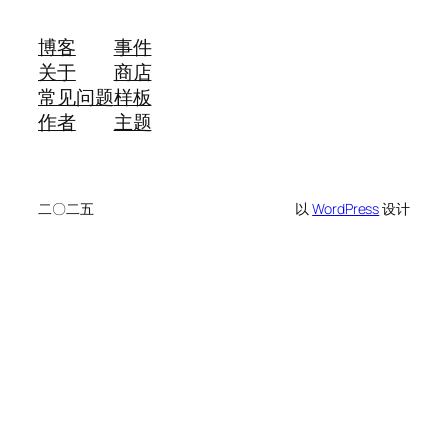
博客
事件
关于
商店
常见问题
样板
作者
主题
二〇二五
以
WordPress
设计