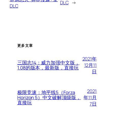
DLC
→
DLC
更多文章
2021年
三国志14：威力加强中文版，
12月11
1.08的版本，最新版，直接玩
日
2021
极限竞速：地平线5（Forza
年11月
Horizon 5）中文破解顶级版，
直接玩
7日