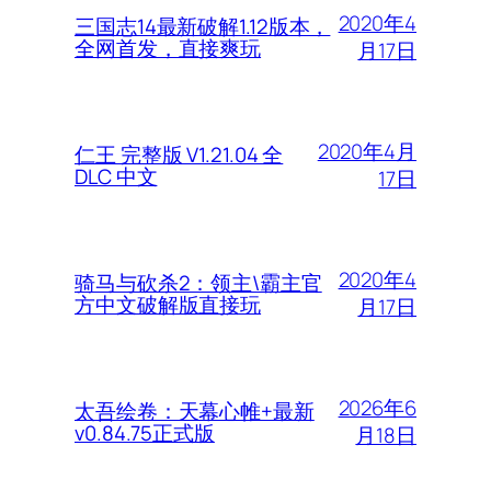
2020年4
三国志14最新破解1.12版本，
全网首发，直接爽玩
月17日
2020年4月
仁王 完整版 V1.21.04 全
DLC 中文
17日
2020年4
骑马与砍杀2：领主\霸主官
方中文破解版直接玩
月17日
2026年6
太吾绘卷：天幕心帷+最新
v0.84.75正式版
月18日