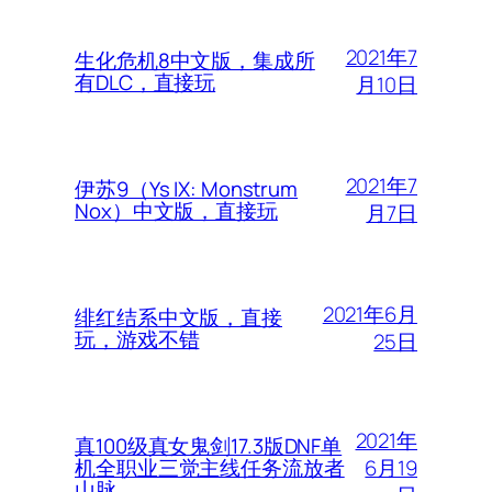
2021年7
生化危机8中文版，集成所
有DLC，直接玩
月10日
2021年7
伊苏9（Ys IX: Monstrum
Nox）中文版，直接玩
月7日
2021年6月
绯红结系中文版，直接
玩，游戏不错
25日
2021年
真100级真女鬼剑17.3版DNF单
6月19
机全职业三觉主线任务流放者
山脉