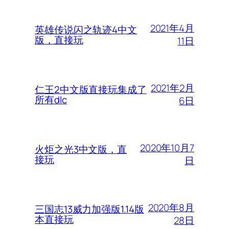
2021年4月
英雄传说闪之轨迹4中文
版，直接玩
11日
2021年2月
仁王2中文版直接玩集成了
所有dlc
6日
2020年10月7
火炬之光3中文版，直
接玩
日
2020年8月
三国志13威力加强版1.14版
本直接玩
28日