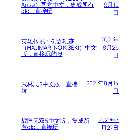
9月10
Arise）官方中文，集成所有
dlc，直接玩
日
2021年
英雄传说：创之轨迹
8月26
（HAJIMARI NO KISEKI）中文
版，直接玩的噢
日
2021年8月14
武林志2中文版，直接
玩
日
2021年7
战国无双5中文版，集成所
有dlc，直接玩
月27日