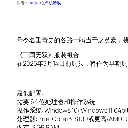
作者：
mtdwo
在
单机游戏
号令名垂青史的各路一骑当千之英豪，
《三国无双》服装组合
在2025年3月14日前购买，将作为早
最低配置:
需要 64 位处理器和操作系统
操作系统: Windows 10/ Windows 11 64bi
处理器: Intel Core i3-8100或更高/AMD 
内存: 8 GB RAM