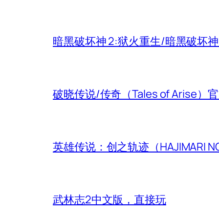
暗黑破坏神 2:狱火重生/暗黑破坏
破晓传说/传奇（Tales of Aris
英雄传说：创之轨迹（HAJIMARI N
武林志2中文版，直接玩