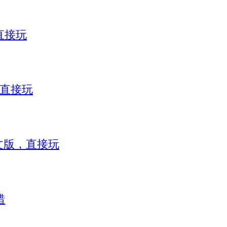
直接玩
，直接玩
）中文版，直接玩
错