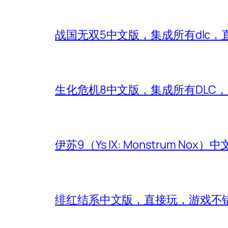
战国无双5中文版，集成所有dlc，
生化危机8中文版，集成所有DLC
伊苏9（Ys IX: Monstrum Nox
绯红结系中文版，直接玩，游戏不