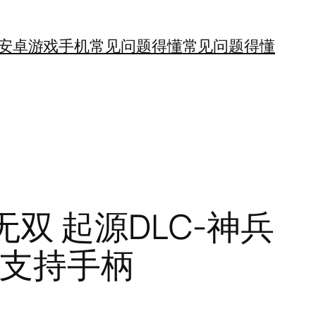
安卓游戏手机
常见问题得懂
常见问题得懂
国无双 起源DLC-神兵
-支持手柄