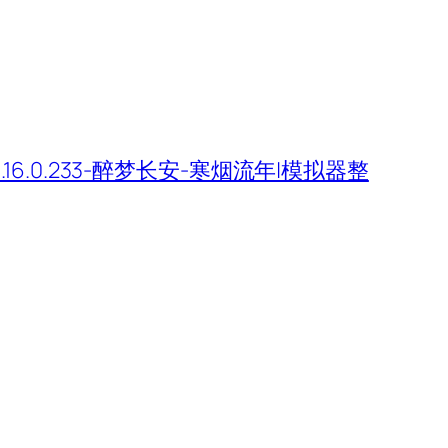
16.0.233-醉梦长安-寒烟流年|模拟器整