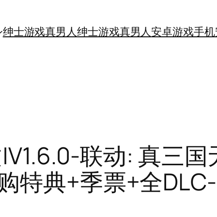
绅士游戏真男人
绅士游戏真男人
安卓游戏手机
1.6.0-联动: 真三
购特典+季票+全DLC