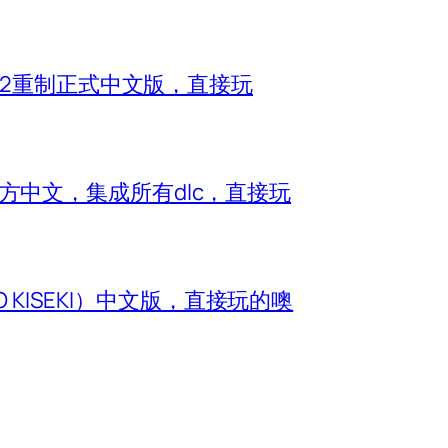
神2重制正式中文版，直接玩
e）官方中文，集成所有dlc，直接玩
O KISEKI）中文版，直接玩的噢