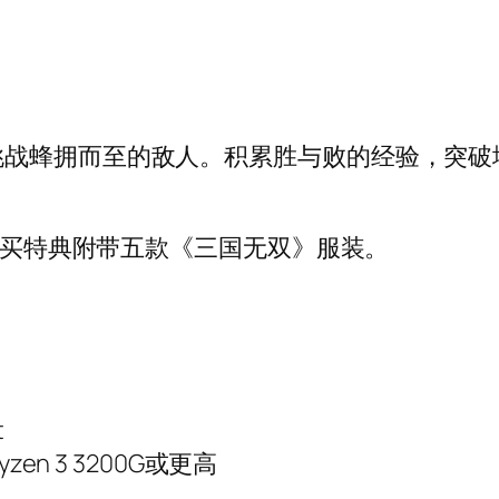
挑战蜂拥而至的敌人。积累胜与败的经验，突破
期购买特典附带五款《三国无双》服装。
t
Ryzen 3 3200G或更高