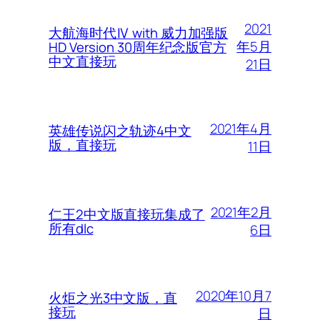
2021
大航海时代Ⅳ with 威力加强版
年5月
HD Version 30周年纪念版官方
中文直接玩
21日
2021年4月
英雄传说闪之轨迹4中文
版，直接玩
11日
2021年2月
仁王2中文版直接玩集成了
所有dlc
6日
2020年10月7
火炬之光3中文版，直
接玩
日