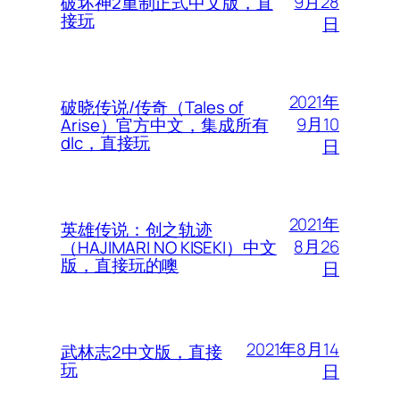
9月28
破坏神2重制正式中文版，直
接玩
日
2021年
破晓传说/传奇（Tales of
9月10
Arise）官方中文，集成所有
dlc，直接玩
日
2021年
英雄传说：创之轨迹
8月26
（HAJIMARI NO KISEKI）中文
版，直接玩的噢
日
2021年8月14
武林志2中文版，直接
玩
日