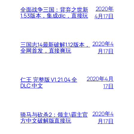
2020年
全面战争三国：背弃之世新
1.53版本，集成dlc，直接玩
4月17日
2020年4
三国志14最新破解1.12版本，
全网首发，直接爽玩
月17日
2020年4月
仁王 完整版 V1.21.04 全
DLC 中文
17日
2020年4
骑马与砍杀2：领主\霸主官
方中文破解版直接玩
月17日