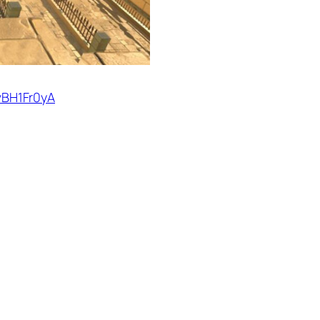
vBH1Fr0yA