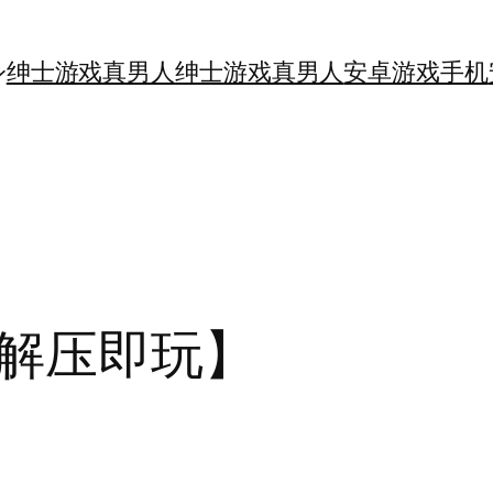
绅士游戏真男人
绅士游戏真男人
安卓游戏手机
解压即玩】