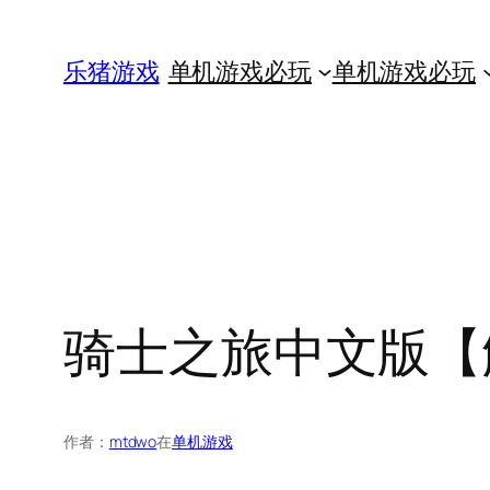
跳
至
乐猪游戏
单机游戏必玩
单机游戏必玩
内
容
骑士之旅中文版【
作者：
mtdwo
在
单机游戏