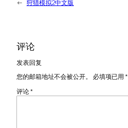
←
狩猎模拟2中文版
评论
发表回复
您的邮箱地址不会被公开。
必填项已用
*
评论
*